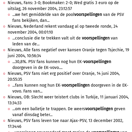
Nieuws, Fans: 3-0; Bookmaker: 2-0; Wed gratis 3 euro op de
uitslag, 26 november 2004, 23:12:57
...we het gemiddelde van de pool
voorspellingen
van de PSV
fans bekijken, dan...
Nieuws, Nederland rekent vandaag al op tweede ronde, 24
november 2004, 00:01:10
...conclusie die te trekken valt uit de
voorspellingen
van
leden van de...
Nieuws, Alle fans negatief over kansen Oranje tegen Tsjechie, 19
juni 2004, 10:56:34
...30,8%. PSV fans kunnen nog hun EK-
voorspellingen
doorgeven in de EK-vovo....
Nieuws, PSV fans niet erg positief over Oranje, 14 juni 2004,
20:55:35
...fans kunnen nog hun EK-
voorspellingen
doorgeven in de EK-
vovo. Fans van...
Nieuws, OB: Slecht weer teistert clubs in Turkije, 11 januari 2004,
13:34:33
...om een balletje te trappen. De weers
voorspellingen
geven
vanaf dinsdag beter...
Nieuws, PSV fans leven toe naar Ajax-PSV, 13 december 2002,
17:34:46