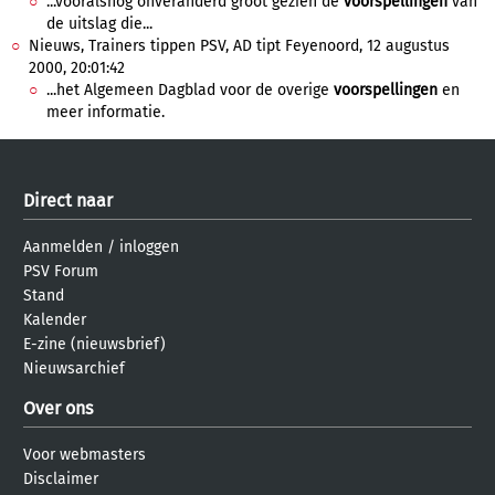
...vooralsnog onveranderd groot gezien de
voorspellingen
van
de uitslag die...
Nieuws, Trainers tippen PSV, AD tipt Feyenoord, 12 augustus
2000, 20:01:42
...het Algemeen Dagblad voor de overige
voorspellingen
en
meer informatie.
Direct naar
Aanmelden
/
inloggen
PSV Forum
Stand
Kalender
E-zine (nieuwsbrief)
Nieuwsarchief
Over ons
Voor webmasters
Disclaimer