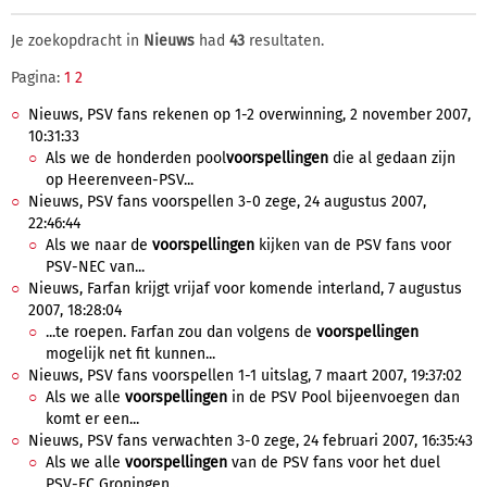
Je zoekopdracht in
Nieuws
had
43
resultaten.
Pagina:
1
2
Nieuws, PSV fans rekenen op 1-2 overwinning, 2 november 2007,
10:31:33
Als we de honderden pool
voorspellingen
die al gedaan zijn
op Heerenveen-PSV...
Nieuws, PSV fans voorspellen 3-0 zege, 24 augustus 2007,
22:46:44
Als we naar de
voorspellingen
kijken van de PSV fans voor
PSV-NEC van...
Nieuws, Farfan krijgt vrijaf voor komende interland, 7 augustus
2007, 18:28:04
...te roepen. Farfan zou dan volgens de
voorspellingen
mogelijk net fit kunnen...
Nieuws, PSV fans voorspellen 1-1 uitslag, 7 maart 2007, 19:37:02
Als we alle
voorspellingen
in de PSV Pool bijeenvoegen dan
komt er een...
Nieuws, PSV fans verwachten 3-0 zege, 24 februari 2007, 16:35:43
Als we alle
voorspellingen
van de PSV fans voor het duel
PSV-FC Groningen...