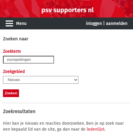
Menu
inloggen
|
aanmelden
Zoeken naar
Zoekterm
Zoekgebied
Zoekresultaten
Hier kan je nieuws en reacties doorzoeken. Ben je op zoek naar
een bepaald lid van de site, ga dan naar de
ledenlijst
.