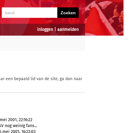
inloggen
|
aanmelden
ar een bepaald lid van de site, ga dan naar
mei 2001, 22:16:22
PSV nog weinig fans...
 mei 2001, 16:22:03