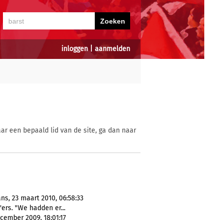
inloggen
|
aanmelden
ar een bepaald lid van de site, ga dan naar
s, 23 maart 2010, 06:58:33
ers. "We hadden er...
cember 2009, 18:01:17