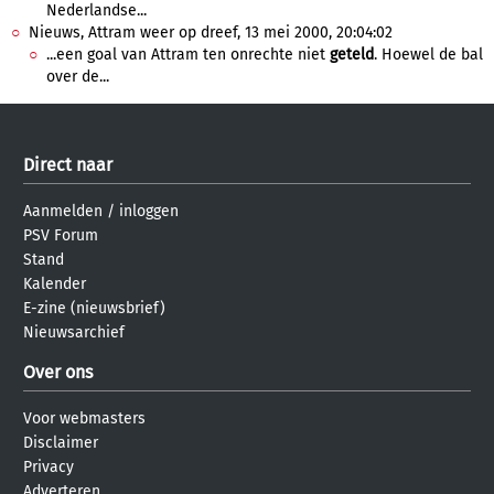
Nederlandse...
Nieuws, Attram weer op dreef, 13 mei 2000, 20:04:02
...een goal van Attram ten onrechte niet
geteld
. Hoewel de bal
over de...
Direct naar
Aanmelden
/
inloggen
PSV Forum
Stand
Kalender
E-zine (nieuwsbrief)
Nieuwsarchief
Over ons
Voor webmasters
Disclaimer
Privacy
Adverteren