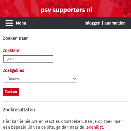
Menu
inloggen
|
aanmelden
Zoeken naar
Zoekterm
Zoekgebied
Zoekresultaten
Hier kan je nieuws en reacties doorzoeken. Ben je op zoek naar
een bepaald lid van de site, ga dan naar de
ledenlijst
.