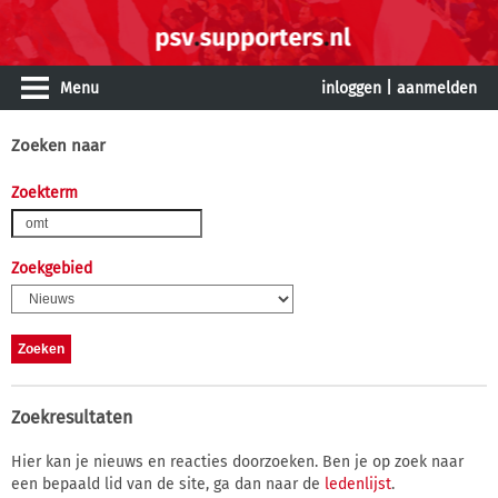
Menu
inloggen
|
aanmelden
Zoeken naar
Zoekterm
Zoekgebied
Zoekresultaten
Hier kan je nieuws en reacties doorzoeken. Ben je op zoek naar
een bepaald lid van de site, ga dan naar de
ledenlijst
.