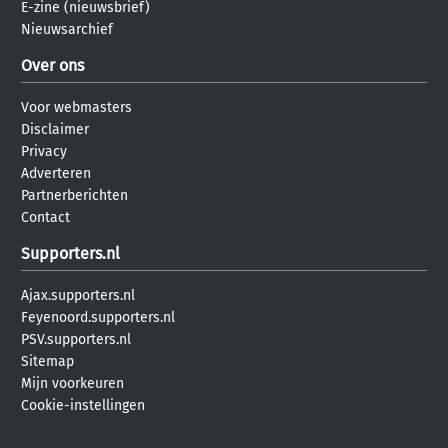
E-zine (nieuwsbrief)
Nieuwsarchief
Over ons
Voor webmasters
Disclaimer
Privacy
Adverteren
Partnerberichten
Contact
Supporters.nl
Ajax.supporters.nl
Feyenoord.supporters.nl
PSV.supporters.nl
Sitemap
Mijn voorkeuren
Cookie-instellingen