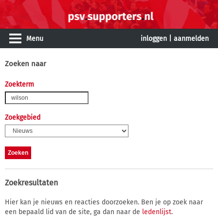
Menu
inloggen
|
aanmelden
Zoeken naar
Zoekterm
Zoekgebied
Zoekresultaten
Hier kan je nieuws en reacties doorzoeken. Ben je op zoek naar
een bepaald lid van de site, ga dan naar de
ledenlijst
.