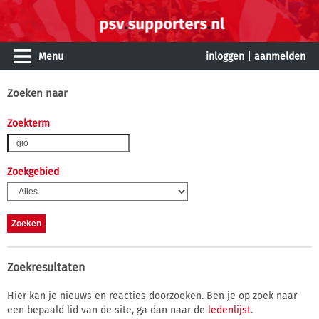
Menu
inloggen
|
aanmelden
Zoeken naar
Zoekterm
Zoekgebied
Zoekresultaten
Hier kan je nieuws en reacties doorzoeken. Ben je op zoek naar
een bepaald lid van de site, ga dan naar de
ledenlijst
.