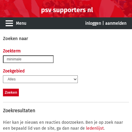
Menu
inloggen
|
aanmelden
Zoeken naar
Zoekterm
Zoekgebied
Zoekresultaten
Hier kan je nieuws en reacties doorzoeken. Ben je op zoek naar
een bepaald lid van de site, ga dan naar de
ledenlijst
.