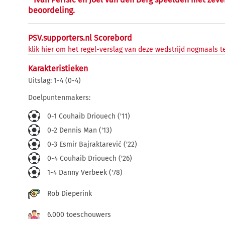
beoordeling.
PSV.supporters.nl Scorebord
klik hier om het regel-verslag van deze wedstrijd nogmaals te
Karakteristieken
Uitslag: 1-4 (0-4)
Doelpuntenmakers:
0-1 Couhaib Driouech ('11)
0-2 Dennis Man ('13)
0-3 Esmir Bajraktarević ('22)
0-4 Couhaib Driouech ('26)
1-4 Danny Verbeek ('78)
Rob Dieperink
6.000 toeschouwers