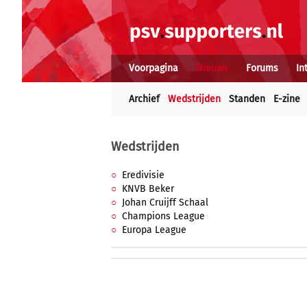
Voorpagina
Nieuws
Forums
In
Archief
Wedstrijden
Standen
E-zine
Wedstrijden
Eredivisie
KNVB Beker
Johan Cruijff Schaal
Champions League
Europa League