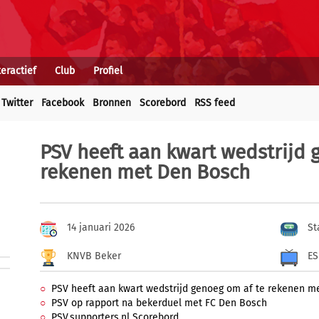
teractief
Club
Profiel
Twitter
Facebook
Bronnen
Scorebord
RSS feed
PSV heeft aan kwart wedstrijd 
rekenen met Den Bosch
14 januari 2026
St
KNVB Beker
E
PSV heeft aan kwart wedstrijd genoeg om af te rekenen m
PSV op rapport na bekerduel met FC Den Bosch
PSV.supporters.nl Scorebord