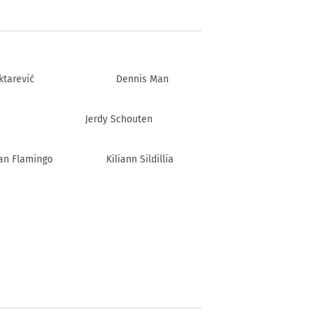
ktarević
Dennis Man
Jerdy Schouten
an Flamingo
Kiliann Sildillia