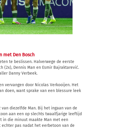
en met Den Bosch
eten te beslissen. Halverwege de eerste
ch (2x), Dennis Man en Esmir Bajraktarević.
aller Danny Verbeek.
en vervangen door Nicolas Verkooijen. Het
aan doen, want sprake van een blessure leek
van diezelfde Man. Bij het ingaan van de
oon aan een op slechts twaalfjarige leeftijd
ct in die minuut maakte Man met een
nt echter pas nadat het eerbetoon van de