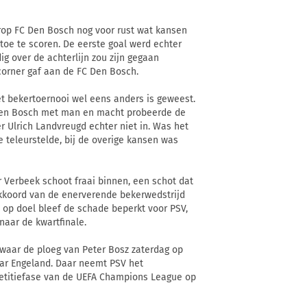
rop FC Den Bosch nog voor rust wat kansen
 toe te scoren. De eerste goal werd echter
g over de achterlijn zou zijn gegaan
orner gaf aan de FC Den Bosch.
et bekertoernooi wel eens anders is geweest.
 Den Bosch met man en macht probeerde de
r Ulrich Landvreugd echter niet in. Was het
 teleurstelde, bij de overige kansen was
r Verbeek schoot fraai binnen, een schot dat
akkoord van de enerverende bekerwedstrijd
 op doel bleef de schade beperkt voor PSV,
naar de kwartfinale.
 waar de ploeg van Peter Bosz zaterdag op
aar Engeland. Daar neemt PSV het
titiefase van de UEFA Champions League op