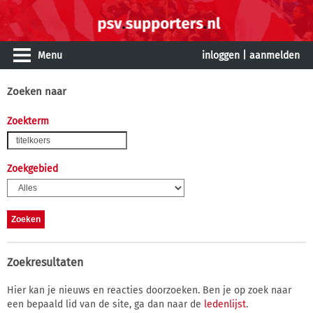
Menu
inloggen
|
aanmelden
Zoeken naar
Zoekterm
Zoekgebied
Zoekresultaten
Hier kan je nieuws en reacties doorzoeken. Ben je op zoek naar
een bepaald lid van de site, ga dan naar de
ledenlijst
.