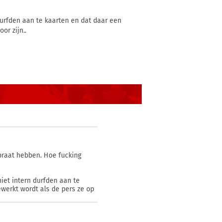
durfden aan te kaarten en dat daar een
or zijn..
epraat hebben. Hoe fucking
niet intern durfden aan te
ewerkt wordt als de pers ze op