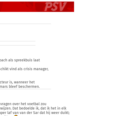
coach als spreekbuis laat
chikt vind als crisis manager,
cteur is, wanneer het
ermars bleef beschermen.
 vragen over het voetbal zou
jzen. Dat bedoelde ik, dat ik het in elk
uper laf van van der Sar dat hij weer duikt;