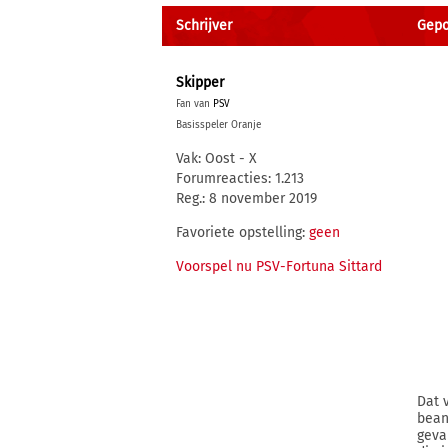
Schrijver
Gepo
Skipper
Fan van
PSV
Basisspeler Oranje
Vak: Oost - X
Forumreacties: 1.213
Reg.: 8 november 2019
Favoriete opstelling:
geen
Voorspel nu PSV-Fortuna Sittard
Dat 
bean
geva