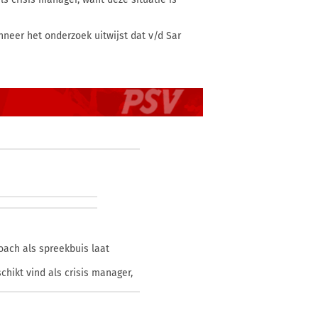
neer het onderzoek uitwijst dat v/d Sar
coach als spreekbuis laat
chikt vind als crisis manager,