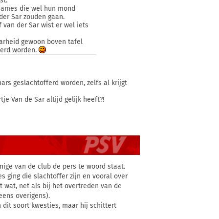
st.
 dames die wel hun mond
der Sar zouden gaan.
van der Sar wist er wel iets
aarheid gewoon boven tafel
kkerd worden.
rs geslachtofferd worden, zelfs al krijgt
 Van de Sar altijd gelijk heeft?!
enige van de club de pers te woord staat.
 ging die slachtoffer zijn en vooral over
t wat, net als bij het overtreden van de
eens overigens).
it soort kwesties, maar hij schittert