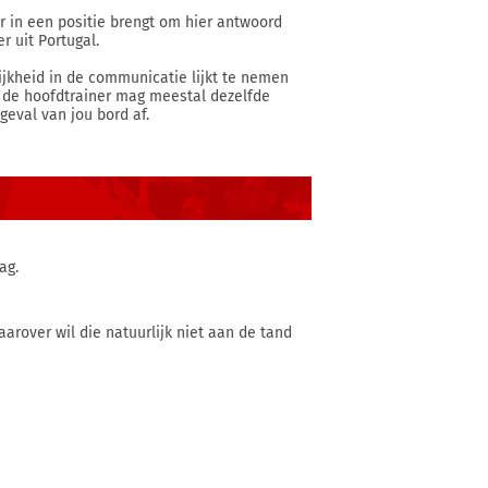
er in een positie brengt om hier antwoord
r uit Portugal.
elijkheid in de communicatie lijkt te nemen
t de hoofdtrainer mag meestal dezelfde
geval van jou bord af.
ag.
aarover wil die natuurlijk niet aan de tand