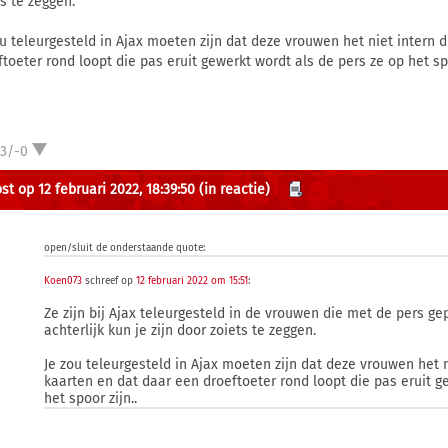
ts te zeggen.
ou teleurgesteld in Ajax moeten zijn dat deze vrouwen het niet intern 
ftoeter rond loopt die pas eruit gewerkt wordt als de pers ze op het spo
3/-0
st op 12 februari 2022, 18:39:50
(in reactie)
open/sluit de onderstaande quote:
Koen073
schreef op
12 februari 2022 om 15:51
:
Ze zijn bij Ajax teleurgesteld in de vrouwen die met de pers g
achterlijk kun je zijn door zoiets te zeggen.
Je zou teleurgesteld in Ajax moeten zijn dat deze vrouwen het 
kaarten en dat daar een droeftoeter rond loopt die pas eruit g
het spoor zijn..