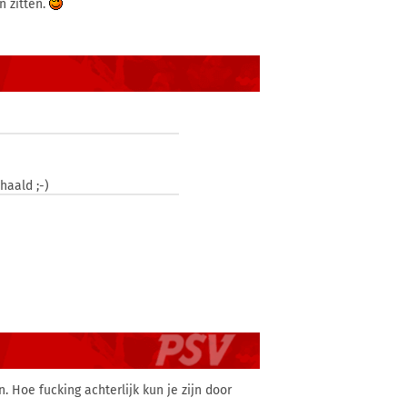
n zitten.
haald ;-)
. Hoe fucking achterlijk kun je zijn door