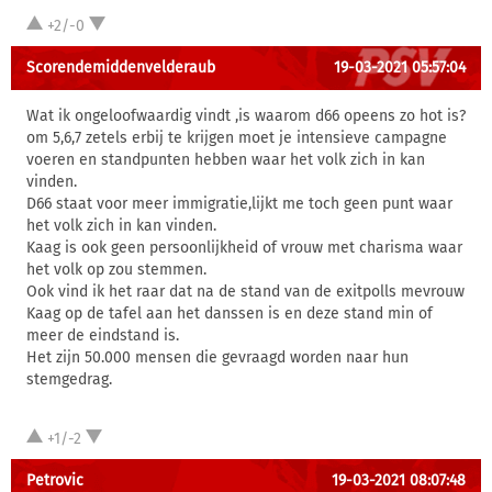
+2/-0
Scorendemiddenvelderaub
19-03-2021 05:57:04
Wat ik ongeloofwaardig vindt ,is waarom d66 opeens zo hot is?
om 5,6,7 zetels erbij te krijgen moet je intensieve campagne
voeren en standpunten hebben waar het volk zich in kan
vinden.
D66 staat voor meer immigratie,lijkt me toch geen punt waar
het volk zich in kan vinden.
Kaag is ook geen persoonlijkheid of vrouw met charisma waar
het volk op zou stemmen.
Ook vind ik het raar dat na de stand van de exitpolls mevrouw
Kaag op de tafel aan het danssen is en deze stand min of
meer de eindstand is.
Het zijn 50.000 mensen die gevraagd worden naar hun
stemgedrag.
+1/-2
Petrovic
19-03-2021 08:07:48