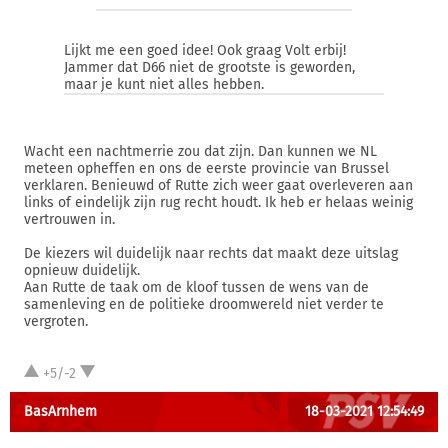
Lijkt me een goed idee! Ook graag Volt erbij!
Jammer dat D66 niet de grootste is geworden,
maar je kunt niet alles hebben.
Wacht een nachtmerrie zou dat zijn. Dan kunnen we NL
meteen opheffen en ons de eerste provincie van Brussel
verklaren. Benieuwd of Rutte zich weer gaat overleveren aan
links of eindelijk zijn rug recht houdt. Ik heb er helaas weinig
vertrouwen in.
De kiezers wil duidelijk naar rechts dat maakt deze uitslag
opnieuw duidelijk.
Aan Rutte de taak om de kloof tussen de wens van de
samenleving en de politieke droomwereld niet verder te
vergroten.
+5/-2
BasArnhem
18-03-2021 12:54:49