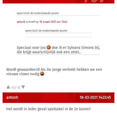
open/sluit de onderstaande quote:
antonh
schreef op
18 maart 2021 om 13:43
:
open/sluit de onderstaande quote:
Speciaal voor jou
doe ik er Sylvana Simons bij,
die krijgt waarschijnlijk ook een zetel..
Wordt gewaardeerd! Als De Jonge vertrekt hebben we een
nieuwe clown nodig
+2/-0
antonh
18-03-2021 14:22:45
Het wordt in ieder geval spektakel in de 2e kamer!