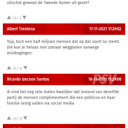
uitschot gewoon de Tweede Kamer uit gezet?
+3/-1
Albert Trestena
17-11-2021 17:29:52
Tsja, toch een half miljoen mensen dat op dat soort lui stemt.
Die kun je helaas niet zomaar weggooien vanwege
misdragingen.
+2/-0
Ricardo Izecson Santos
18-11-2021 11:29:06
Ik vind het nog vele malen kwalijker dat iemand van dezelfde
partij de mensen complimenteert die een politicus en haar
familie lastig vallen via social media
+3/-0