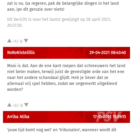
zat is nu. Ga regeren, pak de belangrijke dingen in het land
aan, ipv dit geruzie over niets!
Dit bericht is voor het laatst gewijzigd op 28 april 2021,
20:37:30.
+1/-0
RoRoNistelillis
29-04-2021 08:43:40
Mooi is dat. Aan de ene kant roepen dat schreeuwers het land
niet beter maken, terwijl juist de gevestigde orde van het ene
naar het andere schandaal glijdt. Heb je liever dat ze
allemaal vrij spel hebben, zodat we ongemerkt uitgekleed
worden?
+3/-0
Arriba Atiba
17-11-2021 15:59:15
'jouw tijd komt nog wel' en 'tribunalen', wanneer wordt dit