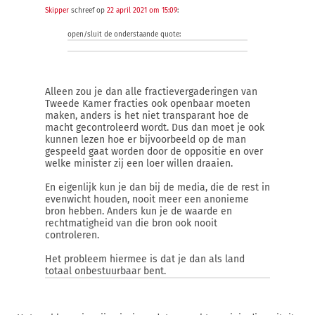
Skipper
schreef op
22 april 2021 om 15:09
:
open/sluit de onderstaande quote:
Alleen zou je dan alle fractievergaderingen van
Tweede Kamer fracties ook openbaar moeten
maken, anders is het niet transparant hoe de
macht gecontroleerd wordt. Dus dan moet je ook
kunnen lezen hoe er bijvoorbeeld op de man
gespeeld gaat worden door de oppositie en over
welke minister zij een loer willen draaien.
En eigenlijk kun je dan bij de media, die de rest in
evenwicht houden, nooit meer een anonieme
bron hebben. Anders kun je de waarde en
rechtmatigheid van die bron ook nooit
controleren.
Het probleem hiermee is dat je dan als land
totaal onbestuurbaar bent.