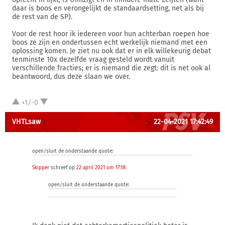
daar is boos en verongelijkt de standaardsetting, net als bij
de rest van de SP).
Voor de rest hoor ik iedereen voor hun achterban roepen hoe
boos ze zijn en ondertussen echt werkelijk niemand met een
oplossing komen. Je ziet nu ook dat er in elk willekeurig debat
tenminste 10x dezelfde vraag gesteld wordt vanuit
verschillende fracties; er is niemand die zegt: dit is net ook al
beantwoord, dus deze slaan we over.
+1/-0
VHTLsaw
22-04-2021 17:42:49
open/sluit de onderstaande quote:
Skipper
schreef op
22 april 2021 om 17:18
:
open/sluit de onderstaande quote: