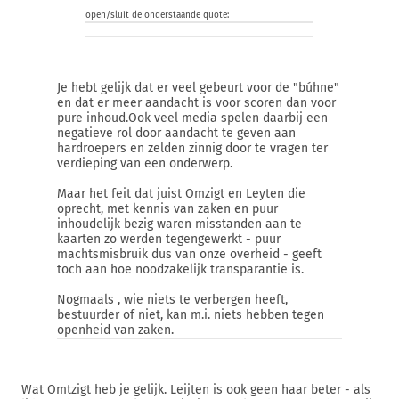
open/sluit de onderstaande quote:
Je hebt gelijk dat er veel gebeurt voor de "búhne"
en dat er meer aandacht is voor scoren dan voor
pure inhoud.Ook veel media spelen daarbij een
negatieve rol door aandacht te geven aan
hardroepers en zelden zinnig door te vragen ter
verdieping van een onderwerp.
Maar het feit dat juist Omzigt en Leyten die
oprecht, met kennis van zaken en puur
inhoudelijk bezig waren misstanden aan te
kaarten zo werden tegengewerkt - puur
machtsmisbruik dus van onze overheid - geeft
toch aan hoe noodzakelijk transparantie is.
Nogmaals , wie niets te verbergen heeft,
bestuurder of niet, kan m.i. niets hebben tegen
openheid van zaken.
Wat Omtzigt heb je gelijk. Leijten is ook geen haar beter - als