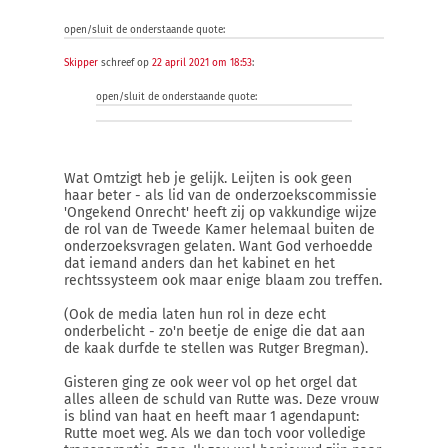
open/sluit de onderstaande quote:
Skipper
schreef op
22 april 2021 om 18:53
:
open/sluit de onderstaande quote:
Wat Omtzigt heb je gelijk. Leijten is ook geen
haar beter - als lid van de onderzoekscommissie
'Ongekend Onrecht' heeft zij op vakkundige wijze
de rol van de Tweede Kamer helemaal buiten de
onderzoeksvragen gelaten. Want God verhoedde
dat iemand anders dan het kabinet en het
rechtssysteem ook maar enige blaam zou treffen.
(Ook de media laten hun rol in deze echt
onderbelicht - zo'n beetje de enige die dat aan
de kaak durfde te stellen was Rutger Bregman).
Gisteren ging ze ook weer vol op het orgel dat
alles alleen de schuld van Rutte was. Deze vrouw
is blind van haat en heeft maar 1 agendapunt:
Rutte moet weg. Als we dan toch voor volledige