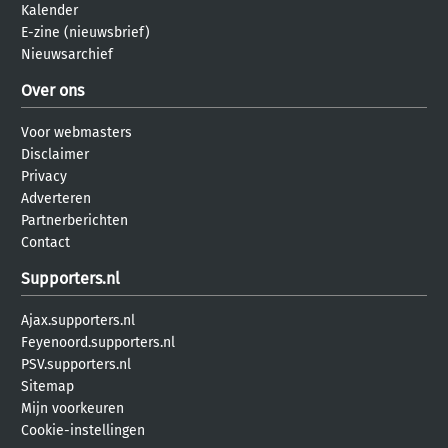
Kalender
E-zine (nieuwsbrief)
Nieuwsarchief
Over ons
Voor webmasters
Disclaimer
Privacy
Adverteren
Partnerberichten
Contact
Supporters.nl
Ajax.supporters.nl
Feyenoord.supporters.nl
PSV.supporters.nl
Sitemap
Mijn voorkeuren
Cookie-instellingen