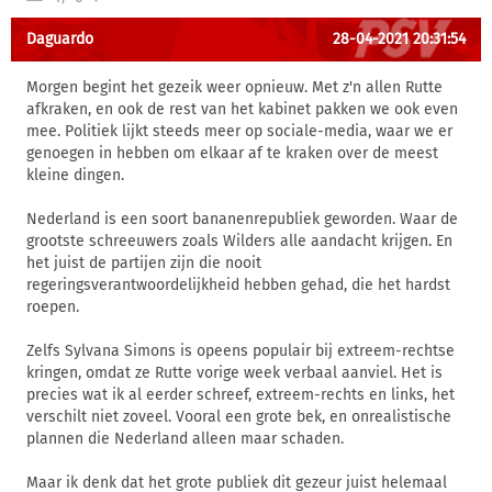
Daguardo
28-04-2021 20:31:54
Morgen begint het gezeik weer opnieuw. Met z'n allen Rutte
afkraken, en ook de rest van het kabinet pakken we ook even
mee. Politiek lijkt steeds meer op sociale-media, waar we er
genoegen in hebben om elkaar af te kraken over de meest
kleine dingen.
Nederland is een soort bananenrepubliek geworden. Waar de
grootste schreeuwers zoals Wilders alle aandacht krijgen. En
het juist de partijen zijn die nooit
regeringsverantwoordelijkheid hebben gehad, die het hardst
roepen.
Zelfs Sylvana Simons is opeens populair bij extreem-rechtse
kringen, omdat ze Rutte vorige week verbaal aanviel. Het is
precies wat ik al eerder schreef, extreem-rechts en links, het
verschilt niet zoveel. Vooral een grote bek, en onrealistische
plannen die Nederland alleen maar schaden.
Maar ik denk dat het grote publiek dit gezeur juist helemaal