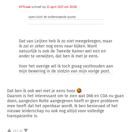
VHTLsaw
schreef op
22 april 2021 om 20:26
:
open/sluit de onderstaande quote:
Dat van Leijten heb ik zo niet meegekregen, maar
ik zal er zeker nog eens naar kijken. Want
natuurlijk is ook de Tweede Kamer wel een en
ander te verwijten, dat ben ik met je eens.
Voor het overige wil ik toch graag vasthouden aan
mijn bewering in de slotzin van mijn vorige post.
Dat ben ik ook wel met je eens hoor.
Daarom is het interessant om te zien wat D66 en CDA nu gaan
doen, aangezien Rutte aangegeven heeft er geen probleem
mee heeft dat het openbaar wordt. Ik ben benieuwd of het
nieuwe leiderschap nu ook nog altijd voor volledige
transparantie is.
+1/-0