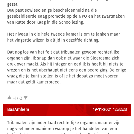
gezet.
D66 past sowieso enige bescheidenheid na die
gesubsidieerde Kaag promotie op de NPO en het zwartmaken
van Rutte door Kaag in die Schoo lezing.
Het niveau in die hele tweede kamer is om te janken maar
het vingertje wijzen is altijd in dezelfde richting.
Dat nog los van het feit dat tribunalen gewoon rechterlijke
organen zijn. Ik snap dan ook niet waar die Sjoerdsma zich
druk over maakt. Als hij integer en eerlijk is heeft hij niets te
vrezen en is het uberhaupt niet eens een bedreiging. De enige
vraag die je kunt stellen is of je het debat zo moet voeren
maar dat geldt kamerbreed.
+1/-2
BasArnhem
19-11-2021 12:32:23
Tribunalen zijn inderdaad rechterlijke organen, maar er zijn
nog veel meer manieren waarop je het handelen van een