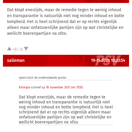
Dat klopt enerzijds, maar de remedie tegen te weinig inhoud
en transparantie is natuurlijk niet nog minder inhoud en botte
lompheid. Het is heel schrijnend dat er op rechts eigenlijk
alleen maar onfatsoenlijke partijen zijn op wat christelijke en
wellicht boerenpartijen na ofzo.
+3/-0
salieman
19-11-2021 10:23:54
open/sluit de onderstaande quote:
Klompje
schreef op
18 november 2021 om 15:55
:
Dat klopt enerzijds, maar de remedie tegen te
weinig inhoud en transparantie is natuurlijk niet
nog minder inhoud en botte lompheid. Het is heel
schrijnend dat er op rechts eigenlijk alleen maar
onfatsoenlijke partijen zijn op wat christelijke en
wellicht boerenpartijen na ofzo.