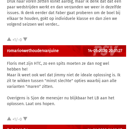
Druk naar voren zetten klinkt aardig, maar ik denk dat dat een
paar wedstrijden werkt en dan verzanden we weer in dezelfde
issues. Ik denk eerder dat Faber gaat proberen om de boel bij
elkaar te houden, gokt op individuele klasse en dan zien we
volgend seizoen wel verder...
+1/-0
romario4wethoudervanjuine
14-01-2020 20:31:27
Floris met zijn HTC, zo een spits moeten ze dan nog wel
hebben he!
Maar ik weet ook wel dat Jimmy niet de ideale oplossing is. Ik
zit te wikken tussen "minst slechte" opties waarbij aan alle
varianten "maren" zitten.
Overigens is Sjon de menesjer nu blijkbaar het LB aan het
oplossen. Laat ons hopen.
+1/-0