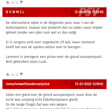
+1/-0
B O M M E L
12-01-2020 11:53:56
De alternatieve optie is de diagonale pass naar 1 van de
buitenspelers. Zowaar nen probeert dat nu vaker, maar vrijwel
geheel zonder een plan voor wat er dan volgt.
Er is nergens echt over nagedacht. Of wel, maar niemand
heeft het aan de spelers weten over te brengen.
Lamners is overigens een prima over-de-grond aanspeelpunt.
Niet gebruiken zoals Luuk.
+1/-0
romario4wethoudervanjuine
12-01-2020 12:16:10
Zeker een goed over de grond aanspeelpunt, maar door de
lucht was jumping echt Eijkelkampiaans goed!
En die lange (hoge) bal was een wapen.