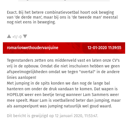
Exact. Bij het betere combinatievoetbal hoort ook bewging
van 'de derde man', maar bij ons is 'de tweede man' meestal
nog niet eens in beweging.
+1/-0
romario4wethoudervanjuine
12-01-2020 11:39:55
Tegenstanders zetten ons middenveld vast en laten onze CV's
vrij in de opbouw. Omdat die niet inschuiven hebben we geen
afspeelmogelijkheden omdat we tegen "overtal" in de andere
linies aanlopen!
Met jumping in de spits konden we dan nog de lange bal
hanteren om onder de druk vandaan te komen. Dat wapen is
HOPELIJK weer een beetje terug wanneer Lam Sammers weer
mee speelt. Maar Lam is voetballend beter dan jumping, maar
als aanspeelpunt was jumping natuurlijk wel goud waard.
Dit bericht is gewijzigd op 12 januari 2020, 11:53:47.