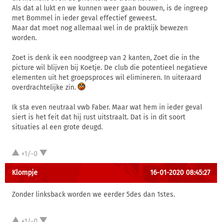
Als dat al lukt en we kunnen weer gaan bouwen, is de ingreep
met Bommel in ieder geval effectief geweest.
Maar dat moet nog allemaal wel in de praktijk bewezen
worden.
Zoet is denk ik een noodgreep van 2 kanten, Zoet die in the
picture wil blijven bij Koetje. De club die potentieel negatieve
elementen uit het groepsproces wil elimineren. In uiteraard
overdrachtelijke zin.
Ik sta even neutraal vwb Faber. Maar wat hem in ieder geval
siert is het feit dat hij rust uitstraalt. Dat is in dit soort
situaties al een grote deugd.
+1/-0
Klompje
16-01-2020 08:45:27
Zonder linksback worden we eerder 5des dan 1stes.
+1/-0