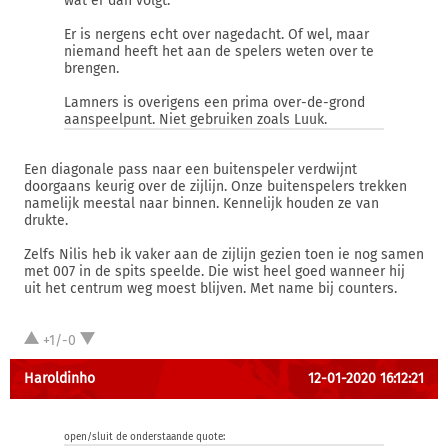
wat er dan volgt.
Er is nergens echt over nagedacht. Of wel, maar
niemand heeft het aan de spelers weten over te
brengen.
Lamners is overigens een prima over-de-grond
aanspeelpunt. Niet gebruiken zoals Luuk.
Een diagonale pass naar een buitenspeler verdwijnt
doorgaans keurig over de zijlijn. Onze buitenspelers trekken
namelijk meestal naar binnen. Kennelijk houden ze van
drukte.
Zelfs Nilis heb ik vaker aan de zijlijn gezien toen ie nog samen
met 007 in de spits speelde. Die wist heel goed wanneer hij
uit het centrum weg moest blijven. Met name bij counters.
+1/-0
Haroldinho
12-01-2020 16:12:21
open/sluit de onderstaande quote: