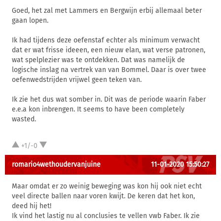
Goed, het zal met Lammers en Bergwijn erbij allemaal beter
gaan lopen.
Ik had tijdens deze oefenstaf echter als minimum verwacht
dat er wat frisse ideeen, een nieuw elan, wat verse patronen,
wat spelplezier was te ontdekken. Dat was namelijk de
logische inslag na vertrek van van Bommel. Daar is over twee
oefenwedstrijden vrijwel geen teken van.
Ik zie het dus wat somber in. Dit was de periode waarin Faber
e.e.a kon inbrengen. It seems to have been completely
wasted.
+1/-0
romario4wethoudervanjuine
11-01-2020 15:50:27
Maar omdat er zo weinig beweging was kon hij ook niet echt
veel directe ballen naar voren kwijt. De keren dat het kon,
deed hij het!
Ik vind het lastig nu al conclusies te vellen vwb Faber. Ik zie