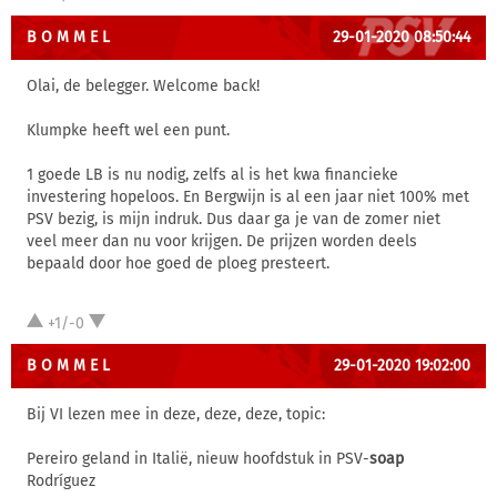
B O M M E L
29-01-2020 08:50:44
Olai, de belegger. Welcome back!
Klumpke heeft wel een punt.
1 goede LB is nu nodig, zelfs al is het kwa financieke
investering hopeloos. En Bergwijn is al een jaar niet 100% met
PSV bezig, is mijn indruk. Dus daar ga je van de zomer niet
veel meer dan nu voor krijgen. De prijzen worden deels
bepaald door hoe goed de ploeg presteert.
+1/-0
B O M M E L
29-01-2020 19:02:00
Bij VI lezen mee in deze, deze, deze, topic:
Pereiro geland in Italië, nieuw hoofdstuk in PSV-
soap
Rodríguez