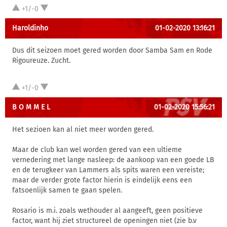
+1/-0
Haroldinho
01-02-2020 13:16:21
Dus dit seizoen moet gered worden door Samba Sam en Rode
Rigoureuze. Zucht.
+1/-0
B O M M E L
01-02-2020 15:56:21
Het sezioen kan al niet meer worden gered.
Maar de club kan wel worden gered van een ultieme
vernedering met lange nasleep: de aankoop van een goede LB
en de terugkeer van Lammers als spits waren een vereiste;
maar de verder grote factor hierin is eindelijk eens een
fatsoenlijk samen te gaan spelen.
Rosario is m.i. zoals wethouder al aangeeft, geen positieve
factor, want hij ziet structureel de openingen niet (zie b.v