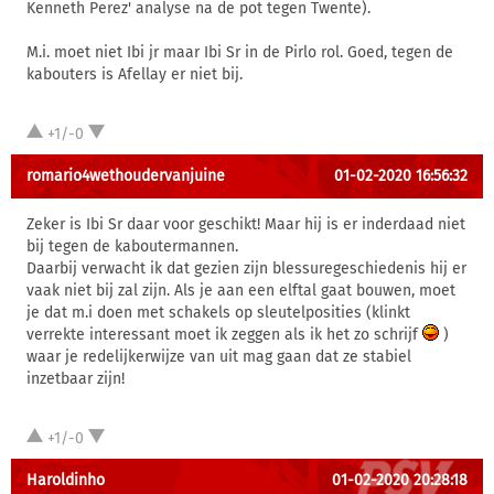
Kenneth Perez' analyse na de pot tegen Twente).
M.i. moet niet Ibi jr maar Ibi Sr in de Pirlo rol. Goed, tegen de
kabouters is Afellay er niet bij.
+1/-0
romario4wethoudervanjuine
01-02-2020 16:56:32
Zeker is Ibi Sr daar voor geschikt! Maar hij is er inderdaad niet
bij tegen de kaboutermannen.
Daarbij verwacht ik dat gezien zijn blessuregeschiedenis hij er
vaak niet bij zal zijn. Als je aan een elftal gaat bouwen, moet
je dat m.i doen met schakels op sleutelposities (klinkt
verrekte interessant moet ik zeggen als ik het zo schrijf
)
waar je redelijkerwijze van uit mag gaan dat ze stabiel
inzetbaar zijn!
+1/-0
Haroldinho
01-02-2020 20:28:18