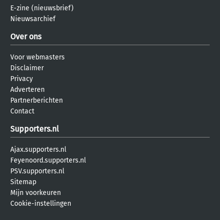
E-zine (nieuwsbrief)
Nieuwsarchief
Over ons
Voor webmasters
Disclaimer
Privacy
Adverteren
Partnerberichten
Contact
Supporters.nl
Ajax.supporters.nl
Feyenoord.supporters.nl
PSV.supporters.nl
Sitemap
Mijn voorkeuren
Cookie-instellingen