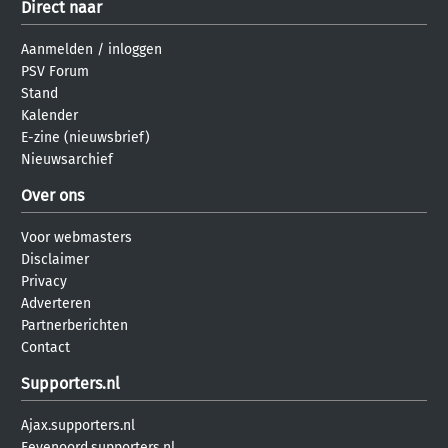
Direct naar
Aanmelden
/
inloggen
PSV Forum
Stand
Kalender
E-zine (nieuwsbrief)
Nieuwsarchief
Over ons
Voor webmasters
Disclaimer
Privacy
Adverteren
Partnerberichten
Contact
Supporters.nl
Ajax.supporters.nl
Feyenoord.supporters.nl