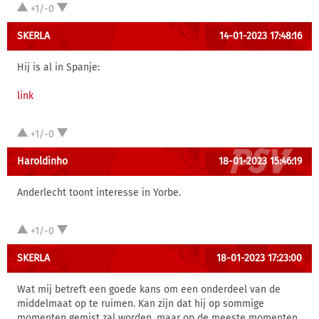
+1/-0
SKERLA
14-01-2023 17:48:16
Hij is al in Spanje:
link
+1/-0
Haroldinho
18-01-2023 15:46:19
Anderlecht toont interesse in Yorbe.
+1/-0
SKERLA
18-01-2023 17:23:00
Wat mij betreft een goede kans om een onderdeel van de
middelmaat op te ruimen. Kan zijn dat hij op sommige
momenten gemist zal worden, maar op de meeste momenten