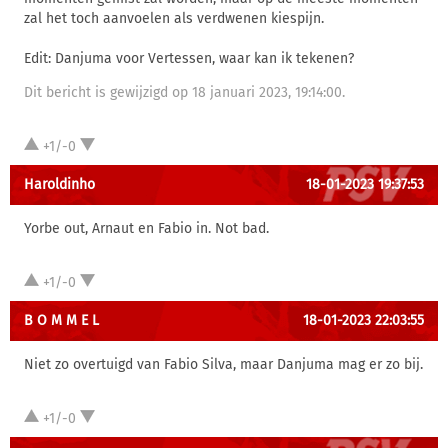
zal het toch aanvoelen als verdwenen kiespijn.
Edit: Danjuma voor Vertessen, waar kan ik tekenen?
Dit bericht is gewijzigd op 18 januari 2023, 19:14:00.
+1/-0
Haroldinho
18-01-2023 19:37:53
Yorbe out, Arnaut en Fabio in. Not bad.
+1/-0
B O M M E L
18-01-2023 22:03:55
Niet zo overtuigd van Fabio Silva, maar Danjuma mag er zo bij.
+1/-0