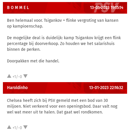
B O M M E L
13-01-2023 19:15:14
Ben helemaal voor. Tsigankov = flinke vergroting van kansen
op kampioenschap.
De mogelijke deal is duidelijk: kamp Tsigankov krijgt een flink
percentage bij doorverkoop. Zo houden we het salarishuis
binnen de perken.
Doorpakken met die handel.
+1/-0
Haroldinho
13-01-2023 22:16:32
Chelsea heeft zich bij PSV gemeld met een bod van 30
miljoen. Niet verkeerd voor een openingsbod. Daar valt nog
wel wat meer uit te halen. Dat gaat wel rondkomen.
+1/-0