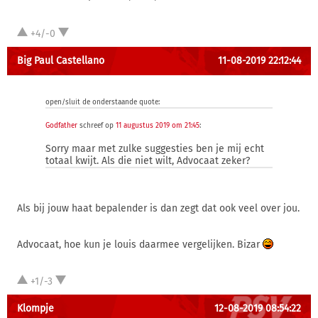
+4/-0
Big Paul Castellano
11-08-2019 22:12:44
open/sluit de onderstaande quote:
Godfather
schreef op
11 augustus 2019 om 21:45
:
Sorry maar met zulke suggesties ben je mij echt
totaal kwijt. Als die niet wilt, Advocaat zeker?
Als bij jouw haat bepalender is dan zegt dat ook veel over jou.
Advocaat, hoe kun je louis daarmee vergelijken. Bizar
+1/-3
Klompje
12-08-2019 08:54:22