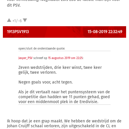
dit PSV.
+1/-6
1913PSV1913
15-08-2019 22:32:49
open/sluit de onderstaande quote:
Jasper_PSV
schreef op
15 augustus 2019 om 22:25
:
Zeven wedstrijden, drie keer winst, twee keer
gelijk, twee verloren.
Negen goals voor, acht tegen.
Als je dit vertaalt naar het puntensysteem van de
competitie dan hadden we 11 punten gehad, goed
voor een middenmoot plek in de Eredivisie.
Ik hoop dat je een grap maakt. We hebben de wedstrijd om de
Johan Cruijff schaal verloren, zijn uitgeschakeld in de CL en