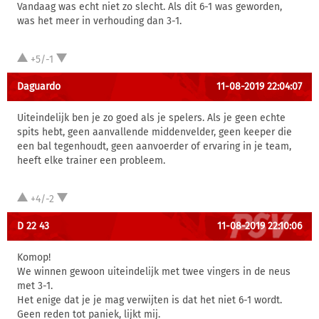
Vandaag was echt niet zo slecht. Als dit 6-1 was geworden,
was het meer in verhouding dan 3-1.
+5/-1
Daguardo
11-08-2019 22:04:07
Uiteindelijk ben je zo goed als je spelers. Als je geen echte
spits hebt, geen aanvallende middenvelder, geen keeper die
een bal tegenhoudt, geen aanvoerder of ervaring in je team,
heeft elke trainer een probleem.
+4/-2
D 22 43
11-08-2019 22:10:06
Komop!
We winnen gewoon uiteindelijk met twee vingers in de neus
met 3-1.
Het enige dat je je mag verwijten is dat het niet 6-1 wordt.
Geen reden tot paniek, lijkt mij.