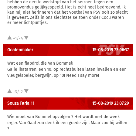
hebben de eerste wedstrijd van het seizoen tegen een
promovendus gelijkgespeeld. Het is echt heel bedroevend. Ik
kan mij niet herinneren dat het voetbal van PSV ooit zo slecht
is geweest. Zelfs in ons slechtste seizoen onder Cocu waren
er meer lichtpuntjes.
+1/-4
Goalenmaker
15-08-2019 23:06:37
Wat een flapdrol die Van Bommel!
Ga je ihatarren, een 10, op rechtsbuiten laten invallen en een
vleugelspeler, bergwijn, op 10! Need I say more!
+3/-2
Souza Faria 11
15-08-2019 23:07:29
Wie moet van Bommel opvolgen ? Het wordt met de week
erger. Van Gaal zou denk ik een goede zijn. Maar zou hij willen
?