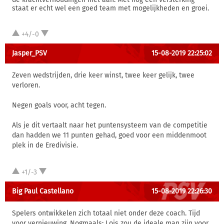
staat er echt wel een goed team met mogelijkheden en groei.
+4/-0
Jasper_PSV
15-08-2019 22:25:02
Zeven wedstrijden, drie keer winst, twee keer gelijk, twee
verloren.
Negen goals voor, acht tegen.
Als je dit vertaalt naar het puntensysteem van de competitie
dan hadden we 11 punten gehad, goed voor een middenmoot
plek in de Eredivisie.
+1/-3
Big Paul Castellano
15-08-2019 22:26:30
Spelers ontwikkelen zich totaal niet onder deze coach. Tijd
voor vernieuwing. Nogmaals: Lois zou de ideale man zijn voor