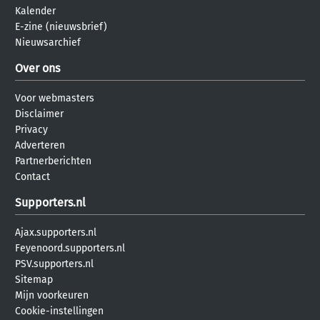
Kalender
E-zine (nieuwsbrief)
Nieuwsarchief
Over ons
Voor webmasters
Disclaimer
Privacy
Adverteren
Partnerberichten
Contact
Supporters.nl
Ajax.supporters.nl
Feyenoord.supporters.nl
PSV.supporters.nl
Sitemap
Mijn voorkeuren
Cookie-instellingen