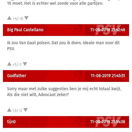
10 moet. Het is echter wel zonde voor alle partijen.
+4/-0
Big Paul Castellano
11-08-2019 21:42:46
Ik zou Van Gaal polsen. Dat zou ik doen. Ideale man voor dit
PSV.
+1/-7
Godfather
11-08-2019 21:45:51
Sorry maar met zulke suggesties ben je mij echt totaal kwijt.
Als die niet wilt, Advocaat zeker?
+3/-2
tijn0
11-08-2019 21:54:36