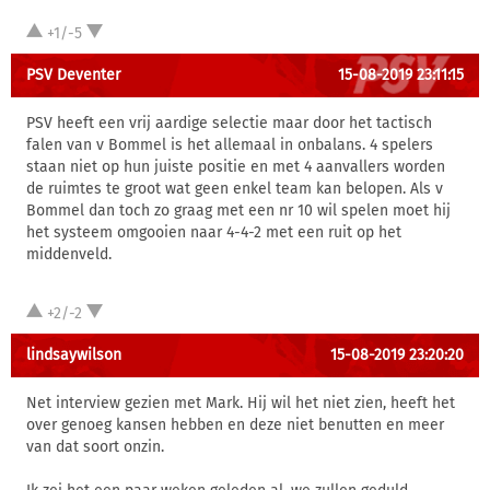
+1/-5
PSV Deventer
15-08-2019 23:11:15
PSV heeft een vrij aardige selectie maar door het tactisch
falen van v Bommel is het allemaal in onbalans. 4 spelers
staan niet op hun juiste positie en met 4 aanvallers worden
de ruimtes te groot wat geen enkel team kan belopen. Als v
Bommel dan toch zo graag met een nr 10 wil spelen moet hij
het systeem omgooien naar 4-4-2 met een ruit op het
middenveld.
+2/-2
lindsaywilson
15-08-2019 23:20:20
Net interview gezien met Mark. Hij wil het niet zien, heeft het
over genoeg kansen hebben en deze niet benutten en meer
van dat soort onzin.