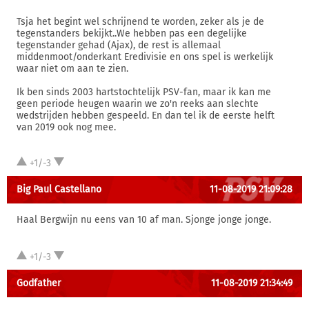
Tsja het begint wel schrijnend te worden, zeker als je de
tegenstanders bekijkt..We hebben pas een degelijke
tegenstander gehad (Ajax), de rest is allemaal
middenmoot/onderkant Eredivisie en ons spel is werkelijk
waar niet om aan te zien.
Ik ben sinds 2003 hartstochtelijk PSV-fan, maar ik kan me
geen periode heugen waarin we zo'n reeks aan slechte
wedstrijden hebben gespeeld. En dan tel ik de eerste helft
van 2019 ook nog mee.
+1/-3
Big Paul Castellano
11-08-2019 21:09:28
Haal Bergwijn nu eens van 10 af man. Sjonge jonge jonge.
+1/-3
Godfather
11-08-2019 21:34:49