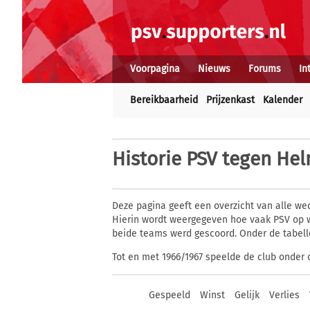
Voorpagina
Nieuws
Forums
In
Bereikbaarheid
Prijzenkast
Kalender
Historie
PSV tegen Hel
Deze pagina geeft een overzicht van alle we
Hierin wordt weergegeven hoe vaak PSV op w
beide teams werd gescoord. Onder de tabell
Tot en met 1966/1967 speelde de club onde
Gespeeld
Winst
Gelijk
Verlies