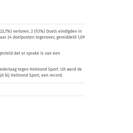
2,7%) verloren. 2 (9,1%) Duels eindigden in
 daar 24 doelpunten tegenover, gemiddeld 1,09
esteld dat er sprake is van een
snederlaag tegen Helmond Sport. Uit werd de
ijd bij Helmond Sport, een record.