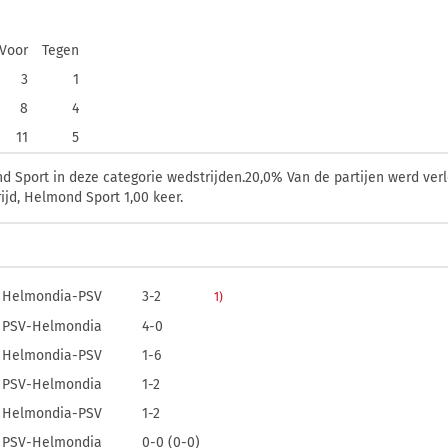
Voor
Tegen
3
1
8
4
11
5
Sport in deze categorie wedstrijden.20,0% Van de partijen werd verl
jd, Helmond Sport 1,00 keer.
Helmondia-PSV
3-2
1)
PSV-Helmondia
4-0
Helmondia-PSV
1-6
PSV-Helmondia
1-2
Helmondia-PSV
1-2
PSV-Helmondia
0-0 (0-0)