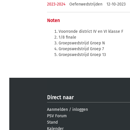
2023-2024
Oefenwedstrijden
12-10-2023
Noten
Voorronde district IV en VI klasse F
1/8 finale
Groepswedstrijd Groep N
Groepswedstrijd Groep 7
Groepswedstrijd Groep 13
Direct naar
Aanmelden
/
inloggen
PSV Forum
Stand
Kalender