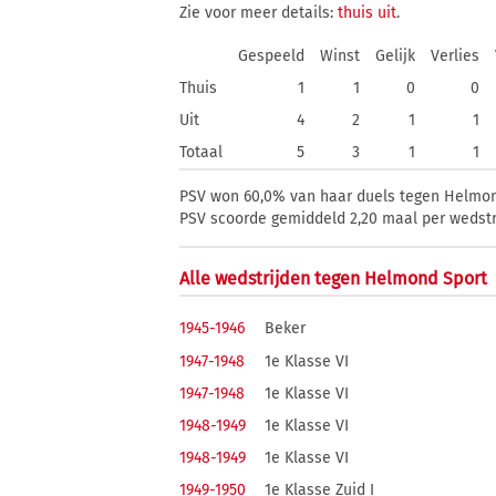
Zie voor meer details:
thuis
uit
.
Gespeeld
Winst
Gelijk
Verlies
Thuis
1
1
0
0
Uit
4
2
1
1
Totaal
5
3
1
1
PSV won 60,0% van haar duels tegen Helmond 
PSV scoorde gemiddeld 2,20 maal per wedstri
Alle wedstrijden tegen Helmond Sport
1945-1946
Beker
1947-1948
1e Klasse VI
1947-1948
1e Klasse VI
1948-1949
1e Klasse VI
1948-1949
1e Klasse VI
1949-1950
1e Klasse Zuid I