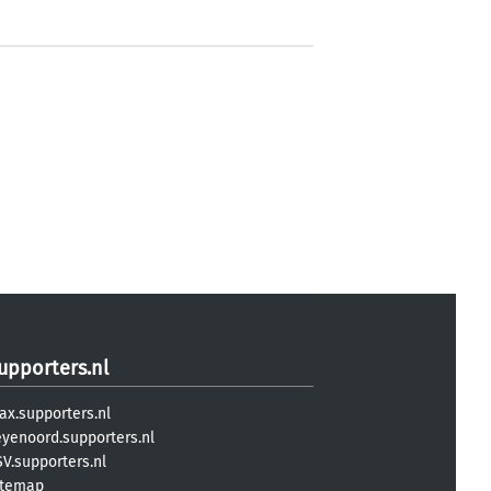
upporters.nl
ax.supporters.nl
eyenoord.supporters.nl
V.supporters.nl
itemap