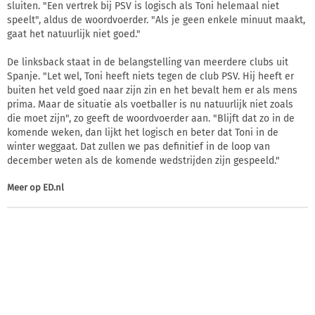
sluiten. "Een vertrek bij PSV is logisch als Toni helemaal niet
speelt", aldus de woordvoerder. "Als je geen enkele minuut maakt,
gaat het natuurlijk niet goed."
De linksback staat in de belangstelling van meerdere clubs uit
Spanje. "Let wel, Toni heeft niets tegen de club PSV. Hij heeft er
buiten het veld goed naar zijn zin en het bevalt hem er als mens
prima. Maar de situatie als voetballer is nu natuurlijk niet zoals
die moet zijn", zo geeft de woordvoerder aan. "Blijft dat zo in de
komende weken, dan lijkt het logisch en beter dat Toni in de
winter weggaat. Dat zullen we pas definitief in de loop van
december weten als de komende wedstrijden zijn gespeeld."
Meer op
ED.nl