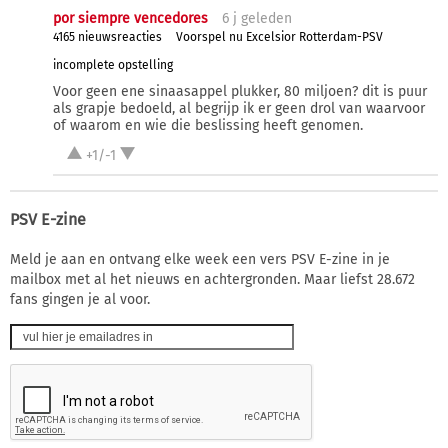
por siempre vencedores
6 j
geleden
4165 nieuwsreacties
Voorspel nu Excelsior Rotterdam-PSV
incomplete opstelling
Voor geen ene sinaasappel plukker, 80 miljoen? dit is puur
als grapje bedoeld, al begrijp ik er geen drol van waarvoor
of waarom en wie die beslissing heeft genomen.
+1/-1
PSV E-zine
Meld je aan en ontvang elke week een vers PSV E-zine in je
mailbox met al het nieuws en achtergronden. Maar liefst 28.672
fans gingen je al voor.