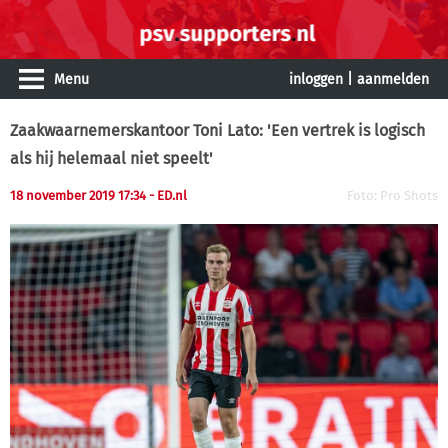
Menu
inloggen
|
aanmelden
Zaakwaarnemerskantoor Toni Lato: 'Een vertrek is logisch
als hij helemaal niet speelt'
18 november 2019 17:34
- ED.nl
Foto: Pro Shots