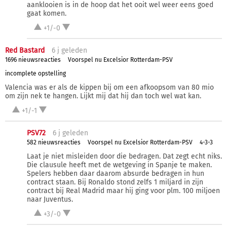
aanklooien is in de hoop dat het ooit wel weer eens goed
gaat komen.
+1/-0
Red Bastard
6 j
geleden
1696 nieuwsreacties
Voorspel nu Excelsior Rotterdam-PSV
incomplete opstelling
Valencia was er als de kippen bij om een afkoopsom van 80 mio
om zijn nek te hangen. Lijkt mij dat hij dan toch wel wat kan.
+1/-1
PSV72
6 j
geleden
582 nieuwsreacties
Voorspel nu Excelsior Rotterdam-PSV
4-3-3
Laat je niet misleiden door die bedragen. Dat zegt echt niks.
Die clausule heeft met de wetgeving in Spanje te maken.
Spelers hebben daar daarom absurde bedragen in hun
contract staan. Bij Ronaldo stond zelfs 1 miljard in zijn
contract bij Real Madrid maar hij ging voor plm. 100 miljoen
naar Juventus.
+3/-0