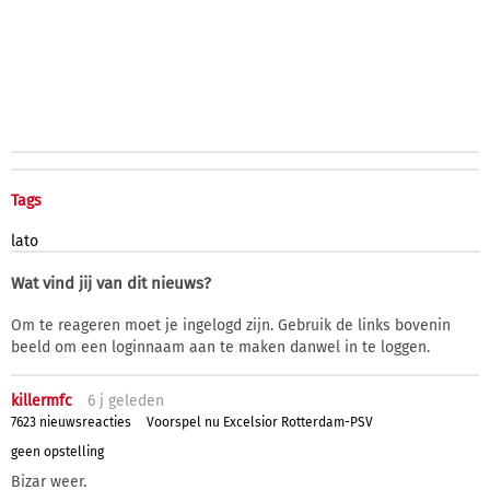
Tags
lato
Wat vind jij van dit nieuws?
Om te reageren moet je ingelogd zijn. Gebruik de links bovenin
beeld om een loginnaam aan te maken danwel in te loggen.
killermfc
6 j
geleden
7623 nieuwsreacties
Voorspel nu Excelsior Rotterdam-PSV
geen opstelling
Bizar weer.