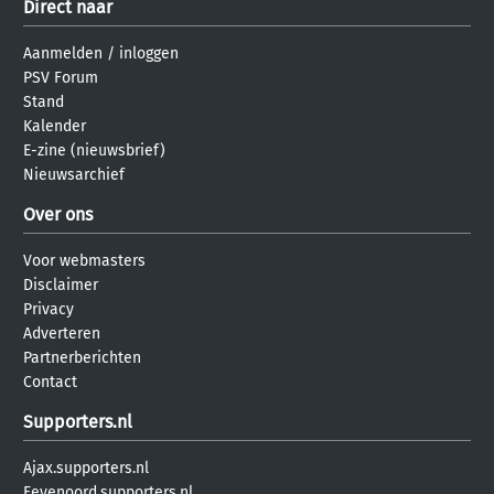
Direct naar
Aanmelden
/
inloggen
PSV Forum
Stand
Kalender
E-zine (nieuwsbrief)
Nieuwsarchief
Over ons
Voor webmasters
Disclaimer
Privacy
Adverteren
Partnerberichten
Contact
Supporters.nl
Ajax.supporters.nl
Feyenoord.supporters.nl