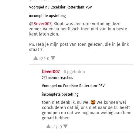
Voorspel nu Excelsior Rotterdam-PSV
incomplete opstelling
@
Bever007,
Klopt, was een rare vertoning deze
zomer. Valencia heeft zich toen niet van hun beste
kant laten zien.
PS. Heb je mijn post van toen gelezen, die in je link
staat ?
+2/-0
bever007
6 j
geleden
241 nieuwsreacties
Voorspel nu Excelsior Rotterdam-PSV
incomplete opstelling
toen niet denk ik, nu wel
We kunnen wel
concluderen dat hij ons niet naar de CL heeft
geholpen en dat we nog maar weinig aan hem
gehad hebben.
+1/-0