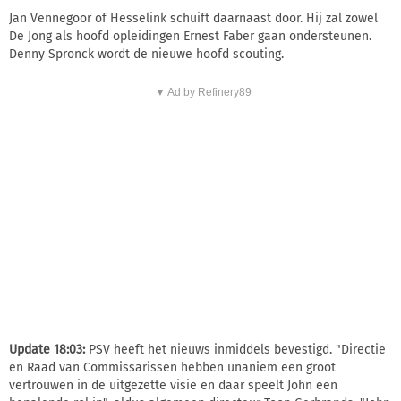
Jan Vennegoor of Hesselink schuift daarnaast door. Hij zal zowel
De Jong als hoofd opleidingen Ernest Faber gaan ondersteunen.
Denny Spronck wordt de nieuwe hoofd scouting.
▼ Ad by Refinery89
Update 18:03:
PSV heeft het nieuws inmiddels bevestigd. "Directie
en Raad van Commissarissen hebben unaniem een groot
vertrouwen in de uitgezette visie en daar speelt John een