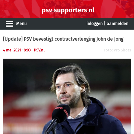
Menu
inloggen
|
aanmelden
[Update] PSV bevestigt contractverlenging John de Jong
4 mei 2021 18:03
- PSV.nl
Foto: Pro Shots