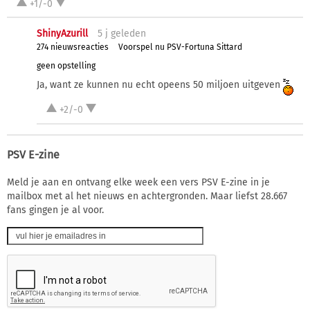
+1/-0
ShinyAzurill
5 j
geleden
274 nieuwsreacties
Voorspel nu PSV-Fortuna Sittard
geen opstelling
Ja, want ze kunnen nu echt opeens 50 miljoen uitgeven
+2/-0
PSV E-zine
Meld je aan en ontvang elke week een vers PSV E-zine in je
mailbox met al het nieuws en achtergronden. Maar liefst 28.667
fans gingen je al voor.