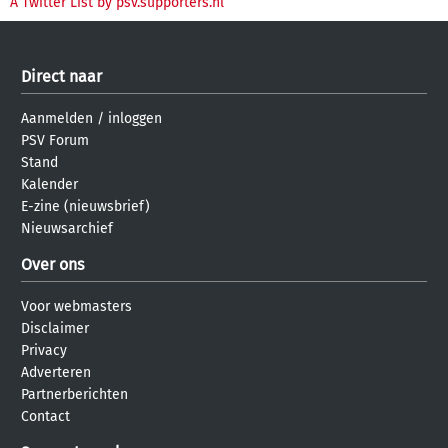
A Twitter List by psv.supporters.nl
Direct naar
Aanmelden
/
inloggen
PSV Forum
Stand
Kalender
E-zine (nieuwsbrief)
Nieuwsarchief
Over ons
Voor webmasters
Disclaimer
Privacy
Adverteren
Partnerberichten
Contact