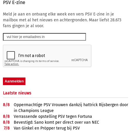
PSV E-zine
Meld je aan en ontvang elke week een vers PSV E-zine in je
mailbox met al het nieuws en achtergronden. Maar liefst 28.673
fans gingen je al voor.
Laatste nieuws
8/
8
Oppermachtige PSV Vrouwen dankzij hattrick Rijsbergen door
in Champions League
8/
8
Verrassende opstelling PSV tegen Fortuna
8/
8
Bevestigd: Sano komt per direct over van NEC
7/
8
Van Ginkel en Pröpper terug bij PSV