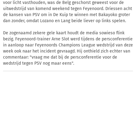
voor licht vasthouden, was de Belg geschorst geweest voor de
uitwedstrijd van komend weekend tegen Feyenoord. Driessen acht
de kansen van PSV om in De Kuip te winnen met Bakayoko groter
dan zonder, omdat Lozano en Lang beide liever op links spelen.
De zogenaamd zekere gele kaart houdt de media sowieso flink
bezig. Feyenoord-trainer Arne Slot werd tijdens de persconferentie
in aanloop naar Feyenoords Champions League wedstrijd van deze
week ook naar het incident gevraagd. Hij onthield zich echter van
commentaar: "vraag me dat bij de persconferentie voor de
wedstrijd tegen PSV nog maar eens".