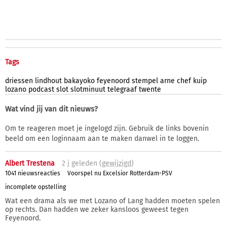
Tags
driessen
lindhout
bakayoko
feyenoord
stempel
arne
chef
kuip
lozano
podcast
slot
slotminuut
telegraaf
twente
Wat vind jij van dit nieuws?
Om te reageren moet je ingelogd zijn. Gebruik de links bovenin
beeld om een loginnaam aan te maken danwel in te loggen.
Albert Trestena
2 j
geleden (
gewijzigd
)
1041 nieuwsreacties
Voorspel nu Excelsior Rotterdam-PSV
incomplete opstelling
Wat een drama als we met Lozano of Lang hadden moeten spelen
op rechts. Dan hadden we zeker kansloos geweest tegen
Feyenoord.