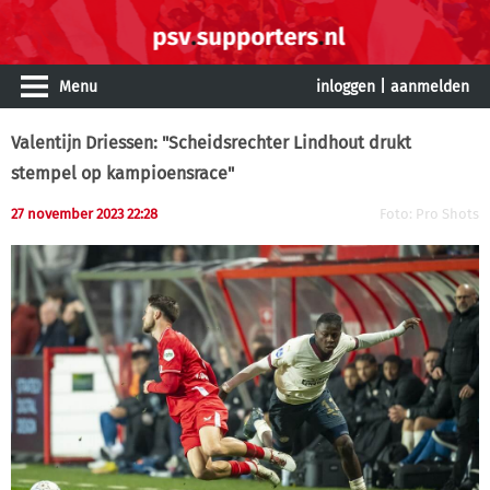
Menu
inloggen
|
aanmelden
Valentijn Driessen: "Scheidsrechter Lindhout drukt
stempel op kampioensrace"
27 november 2023 22:28
Foto: Pro Shots