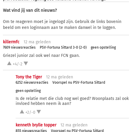
Wat vind jij van dit nieuws?
Om te reageren moet je ingelogd zijn. Gebruik de links bovenin
beeld om een loginnaam aan te maken danwel in te loggen.
killermfc
12 ma
geleden
7609 nieuwsreacties
PSV-Fortuna Sittard 3-0 (2-0)
geen opstelling
Griezel junior zal ook wel naar FCN gaan.
+4/-2
Tony the Tiger
12 ma
geleden
6252 nieuwsreacties
Voorspel nu PSV-Fortuna Sittard
geen opstelling
Is de relatie met die club nog wel goed? Woonplaats zal ook
invloed hebben neem ik aan?
+2/-0
kenneth brylle topper
12 ma
geleden
855 nieuwsreacties
Voorspel nu PSV-Fortuna Sittard