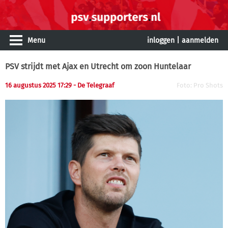
Menu
inloggen
|
aanmelden
PSV strijdt met Ajax en Utrecht om zoon Huntelaar
16 augustus 2025 17:29 - De Telegraaf
Foto: Pro Shots