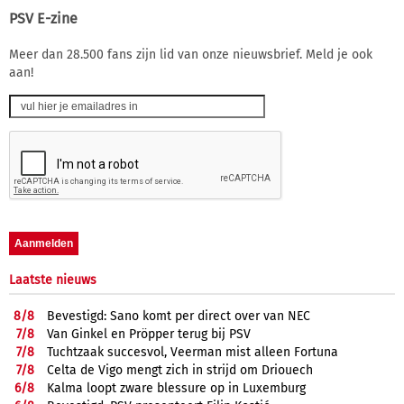
PSV E-zine
Meer dan 28.500 fans zijn lid van onze nieuwsbrief. Meld je ook
aan!
Laatste nieuws
8/
8
Bevestigd: Sano komt per direct over van NEC
7/
8
Van Ginkel en Pröpper terug bij PSV
7/
8
Tuchtzaak succesvol, Veerman mist alleen Fortuna
7/
8
Celta de Vigo mengt zich in strijd om Driouech
6/
8
Kalma loopt zware blessure op in Luxemburg