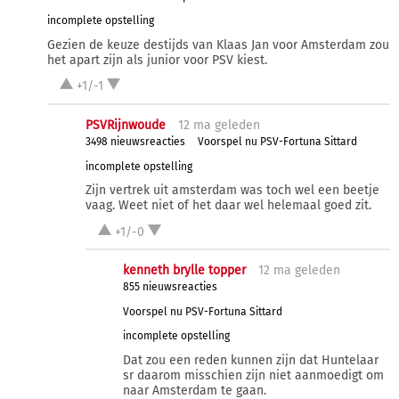
incomplete opstelling
Gezien de keuze destijds van Klaas Jan voor Amsterdam zou
het apart zijn als junior voor PSV kiest.
+1/-1
PSVRijnwoude
12 ma
geleden
3498 nieuwsreacties
Voorspel nu PSV-Fortuna Sittard
incomplete opstelling
Zijn vertrek uit amsterdam was toch wel een beetje
vaag. Weet niet of het daar wel helemaal goed zit.
+1/-0
kenneth brylle topper
12 ma
geleden
855 nieuwsreacties
Voorspel nu PSV-Fortuna Sittard
incomplete opstelling
Dat zou een reden kunnen zijn dat Huntelaar
sr daarom misschien zijn niet aanmoedigt om
naar Amsterdam te gaan.