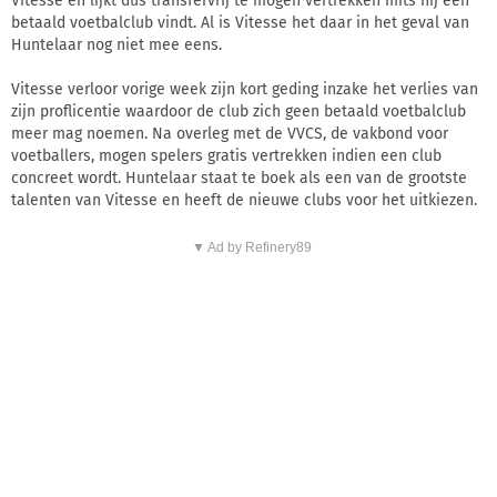
Vitesse en lijkt dus transfervrij te mogen vertrekken mits hij een
betaald voetbalclub vindt. Al is Vitesse het daar in het geval van
Huntelaar nog niet mee eens.
Vitesse verloor vorige week zijn kort geding inzake het verlies van
zijn proflicentie waardoor de club zich geen betaald voetbalclub
meer mag noemen. Na overleg met de VVCS, de vakbond voor
voetballers, mogen spelers gratis vertrekken indien een club
concreet wordt. Huntelaar staat te boek als een van de grootste
talenten van Vitesse en heeft de nieuwe clubs voor het uitkiezen.
▼ Ad by Refinery89