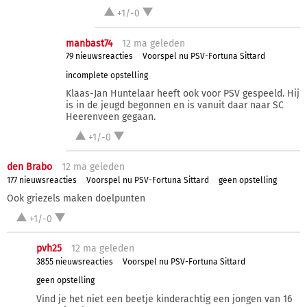
+1/-0
manbast74
12 ma
geleden
79 nieuwsreacties
Voorspel nu PSV-Fortuna Sittard
incomplete opstelling
Klaas-Jan Huntelaar heeft ook voor PSV gespeeld. Hij
is in de jeugd begonnen en is vanuit daar naar SC
Heerenveen gegaan.
+1/-0
den Brabo
12 ma
geleden
177 nieuwsreacties
Voorspel nu PSV-Fortuna Sittard
geen opstelling
Ook griezels maken doelpunten
+1/-0
pvh25
12 ma
geleden
3855 nieuwsreacties
Voorspel nu PSV-Fortuna Sittard
geen opstelling
Vind je het niet een beetje kinderachtig een jongen van 16