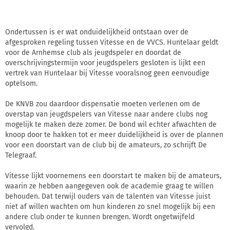
Ondertussen is er wat onduidelijkheid ontstaan over de
afgesproken regeling tussen Vitesse en de VVCS. Huntelaar geldt
voor de Arnhemse club als jeugdspeler en doordat de
overschrijvingstermijn voor jeugdspelers gesloten is lijkt een
vertrek van Huntelaar bij Vitesse vooralsnog geen eenvoudige
optelsom.
De KNVB zou daardoor dispensatie moeten verlenen om de
overstap van jeugdspelers van Vitesse naar andere clubs nog
mogelijk te maken deze zomer. De bond wil echter afwachten de
knoop door te hakken tot er meer duidelijkheid is over de plannen
voor een doorstart van de club bij de amateurs, zo schrijft De
Telegraaf.
Vitesse lijkt voornemens een doorstart te maken bij de amateurs,
waarin ze hebben aangegeven ook de academie graag te willen
behouden. Dat terwijl ouders van de talenten van Vitesse juist
niet af willen wachten om hun kinderen zo snel mogelijk bij een
andere club onder te kunnen brengen. Wordt ongetwijfeld
vervolgd.