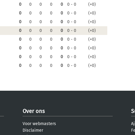
0
0
0
0
0
0 - 0
(+0)
0
0
0
0
0
0 - 0
(+0)
0
0
0
0
0
0 - 0
(+0)
0
0
0
0
0
0 - 0
(+0)
0
0
0
0
0
0 - 0
(+0)
0
0
0
0
0
0 - 0
(+0)
0
0
0
0
0
0 - 0
(+0)
0
0
0
0
0
0 - 0
(+0)
Over ons
S
Voor webmasters
Aj
Disclaimer
F