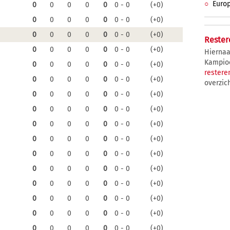
Euro
0
0
0
0
0
0 - 0
(+0)
0
0
0
0
0
0 - 0
(+0)
0
0
0
0
0
0 - 0
(+0)
Reste
0
0
0
0
0
0 - 0
(+0)
Hiernaa
Kampioe
0
0
0
0
0
0 - 0
(+0)
rester
0
0
0
0
0
0 - 0
(+0)
overzic
0
0
0
0
0
0 - 0
(+0)
0
0
0
0
0
0 - 0
(+0)
0
0
0
0
0
0 - 0
(+0)
0
0
0
0
0
0 - 0
(+0)
0
0
0
0
0
0 - 0
(+0)
0
0
0
0
0
0 - 0
(+0)
0
0
0
0
0
0 - 0
(+0)
0
0
0
0
0
0 - 0
(+0)
0
0
0
0
0
0 - 0
(+0)
0
0
0
0
0
0 - 0
(+0)