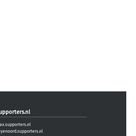
upporters.nl
ax.supporters.nl
eyenoord.supporters.nl