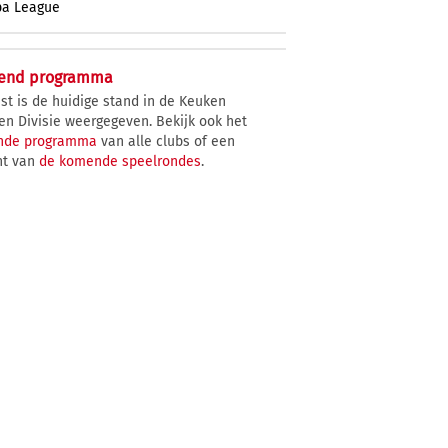
pa League
rend programma
st is de huidige stand in de Keuken
n Divisie weergegeven. Bekijk ook het
ende programma
van alle clubs of een
ht van
de komende speelrondes
.