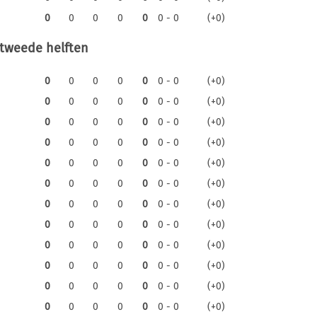
0
0
0
0
0
0 - 0
(+0)
 tweede helften
0
0
0
0
0
0 - 0
(+0)
0
0
0
0
0
0 - 0
(+0)
0
0
0
0
0
0 - 0
(+0)
0
0
0
0
0
0 - 0
(+0)
0
0
0
0
0
0 - 0
(+0)
0
0
0
0
0
0 - 0
(+0)
0
0
0
0
0
0 - 0
(+0)
0
0
0
0
0
0 - 0
(+0)
0
0
0
0
0
0 - 0
(+0)
0
0
0
0
0
0 - 0
(+0)
0
0
0
0
0
0 - 0
(+0)
0
0
0
0
0
0 - 0
(+0)