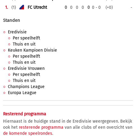
1.
(1)
FC Utrecht
0
0
0
0
0
0 - 0
(+0)
-
Standen
Eredivisie
Per speelhelft
Thuis en uit
Keuken Kampioen Divisie
Per speelhelft
Thuis en uit
Eredivisie Vrouwen
Per speelhelft
Thuis en uit
Champions League
Europa League
Resterend programma
Hiernaast is de huidige stand in de Eredivisie weergegeven. Bekijk
ook het
resterende programma
van alle clubs of een overzicht van
de komende speelrondes
.