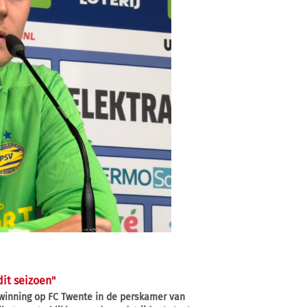
it seizoen"
rwinning op FC Twente in de perskamer van