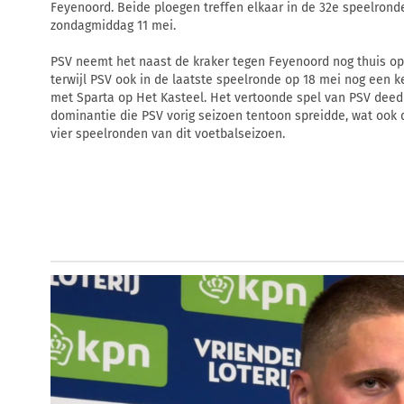
Feyenoord. Beide ploegen treffen elkaar in de 32e speelronde
zondagmiddag 11 mei.
PSV neemt het naast de kraker tegen Feyenoord nog thuis op 
terwijl PSV ook in de laatste speelronde op 18 mei nog een 
met Sparta op Het Kasteel. Het vertoonde spel van PSV dee
dominantie die PSV vorig seizoen tentoon spreidde, wat ook 
vier speelronden van dit voetbalseizoen.