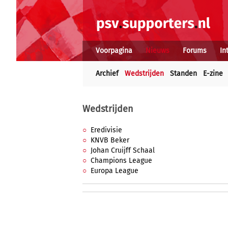
Voorpagina
Nieuws
Forums
In
Archief
Wedstrijden
Standen
E-zine
Wedstrijden
Eredivisie
KNVB Beker
Johan Cruijff Schaal
Champions League
Europa League