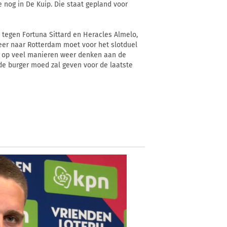
 nog in De Kuip. Die staat gepland voor
tegen Fortuna Sittard en Heracles Almelo,
keer naar Rotterdam moet voor het slotduel
d op veel manieren weer denken aan de
de burger moed zal geven voor de laatste