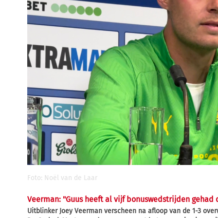
Foto: Noël van de Laar
Veerman: "Guus heeft al vijf bonuswedstrijden gehad d
Uitblinker Joey Veerman verscheen na afloop van de 1-3 ove