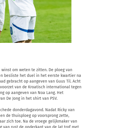
in winst om weten te zitten. De ploeg van
n besliste het duel in het eerste kwartier na
 had gebracht op aangeven van Guus Til. Acht
voorzet van de Kroatisch international tegen
ong op aangeven van Noa Lang. Het
n De Jong in het shirt van PSV.
schede donderdagavond. Nadat Ricky van
en de thuisploeg op voorsprong zette,
naar zich toe. Na de vroege gelijkmaker van
g van rust de onderkant van de lat trof met