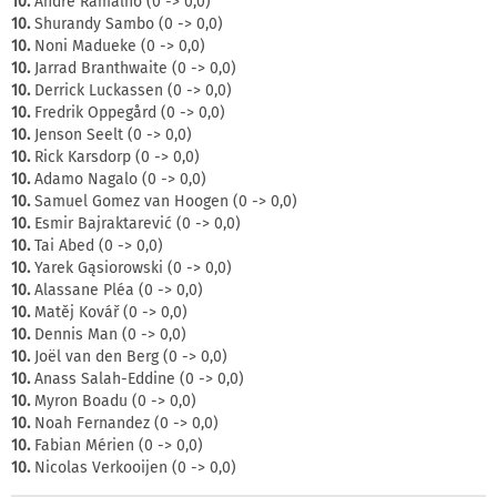
10.
André Ramalho (0 -> 0,0)
10.
Shurandy Sambo (0 -> 0,0)
10.
Noni Madueke (0 -> 0,0)
10.
Jarrad Branthwaite (0 -> 0,0)
10.
Derrick Luckassen (0 -> 0,0)
10.
Fredrik Oppegård (0 -> 0,0)
10.
Jenson Seelt (0 -> 0,0)
10.
Rick Karsdorp (0 -> 0,0)
10.
Adamo Nagalo (0 -> 0,0)
10.
Samuel Gomez van Hoogen (0 -> 0,0)
10.
Esmir Bajraktarević (0 -> 0,0)
10.
Tai Abed (0 -> 0,0)
10.
Yarek Gąsiorowski (0 -> 0,0)
10.
Alassane Pléa (0 -> 0,0)
10.
Matěj Kovář (0 -> 0,0)
10.
Dennis Man (0 -> 0,0)
10.
Joël van den Berg (0 -> 0,0)
10.
Anass Salah-Eddine (0 -> 0,0)
10.
Myron Boadu (0 -> 0,0)
10.
Noah Fernandez (0 -> 0,0)
10.
Fabian Mérien (0 -> 0,0)
10.
Nicolas Verkooijen (0 -> 0,0)