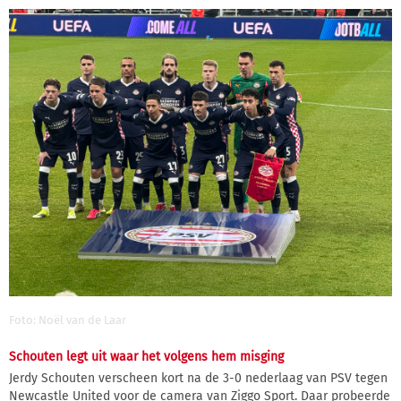
Foto: Noël van de Laar
Schouten legt uit waar het volgens hem misging
Jerdy Schouten verscheen kort na de 3-0 nederlaag van PSV tegen
Newcastle United voor de camera van Ziggo Sport. Daar probeerde