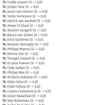
10.
Fedde Leysen (0 -> 0,0)
10.
Jordan Teze (0 -> 0,0)
10.
Jason van Duiven (0 -> 0,0)
10.
Yorbe Vertessen (0 -> 0,0)
10.
Patrick van Aanholt (0 -> 0,0)
10.
Anwar El Ghazi (0 -> 0,0)
10.
Ibrahim Sangaré (0 -> 0,0)
10.
Marco van Ginkel (0 -> 0,0)
10.
Érick Gutiérrez (0 -> 0,0)
10.
Maxime Delanghe (0 -> 0,0)
10.
Phillipp Mwene (0 -> 0,0)
10.
Dennis Vos (0 -> 0,0)
10.
Thorgan Hazard (0 -> 0,0)
10.
Ki-Jana Hoever (0 -> 0,0)
10.
Cody Gakpo (0 -> 0,0)
10.
Philipp Max (0 -> 0,0)
10.
Richard Ledezma (0 -> 0,0)
10.
Fábio Silva (0 -> 0,0)
10.
Fodé Fofana (0 -> 0,0)
10.
Livano Comenencia (0 -> 0,0)
10.
Julian Kwaaitaal (0 -> 0,0)
10.
Boy Waterman (0 -> 0,0)