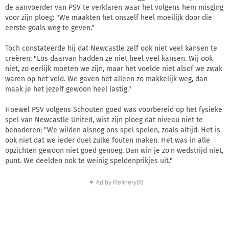
de aanvoerder van PSV te verklaren waar het volgens hem misging
voor zijn ploeg: "We maakten het onszelf heel moeilijk door die
eerste goals weg te geven."
Toch constateerde hij dat Newcastle zelf ook niet veel kansen te
creëren: "Los daarvan hadden ze niet heel veel kansen. Wij ook
niet, zo eerlijk moeten we zijn, maar het voelde niet alsof we zwak
waren op het veld. We gaven het alleen zo makkelijk weg, dan
maak je het jezelf gewoon heel lastig."
Hoewel PSV volgens Schouten goed was voorbereid op het fysieke
spel van Newcastle United, wist zijn ploeg dat niveau niet te
benaderen: "We wilden alsnog ons spel spelen, zoals altijd. Het is
ook niet dat we ieder duel zulke fouten maken. Het was in alle
opzichten gewoon niet goed genoeg. Dan win je zo'n wedstrijd niet,
punt. We deelden ook te weinig speldenprikjes uit."
▼ Ad by Refinery89