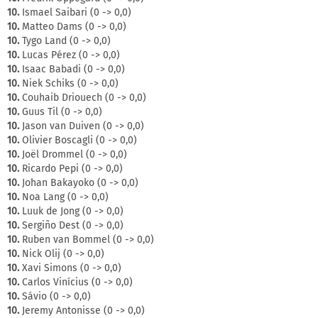
10.
Ismael Saibari (0 -> 0,0)
10.
Matteo Dams (0 -> 0,0)
10.
Tygo Land (0 -> 0,0)
10.
Lucas Pérez (0 -> 0,0)
10.
Isaac Babadi (0 -> 0,0)
10.
Niek Schiks (0 -> 0,0)
10.
Couhaib Driouech (0 -> 0,0)
10.
Guus Til (0 -> 0,0)
10.
Jason van Duiven (0 -> 0,0)
10.
Olivier Boscagli (0 -> 0,0)
10.
Joël Drommel (0 -> 0,0)
10.
Ricardo Pepi (0 -> 0,0)
10.
Johan Bakayoko (0 -> 0,0)
10.
Noa Lang (0 -> 0,0)
10.
Luuk de Jong (0 -> 0,0)
10.
Sergiño Dest (0 -> 0,0)
10.
Ruben van Bommel (0 -> 0,0)
10.
Nick Olij (0 -> 0,0)
10.
Xavi Simons (0 -> 0,0)
10.
Carlos Vinícius (0 -> 0,0)
10.
Sávio (0 -> 0,0)
10.
Jeremy Antonisse (0 -> 0,0)