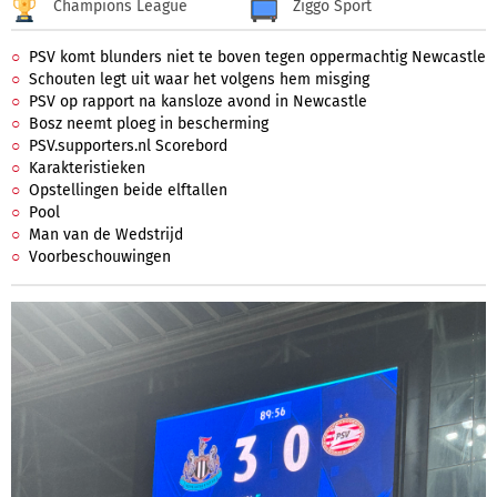
Champions League
Ziggo Sport
PSV komt blunders niet te boven tegen oppermachtig Newcastle
Schouten legt uit waar het volgens hem misging
PSV op rapport na kansloze avond in Newcastle
Bosz neemt ploeg in bescherming
PSV.supporters.nl Scorebord
Karakteristieken
Opstellingen beide elftallen
Pool
Man van de Wedstrijd
Voorbeschouwingen