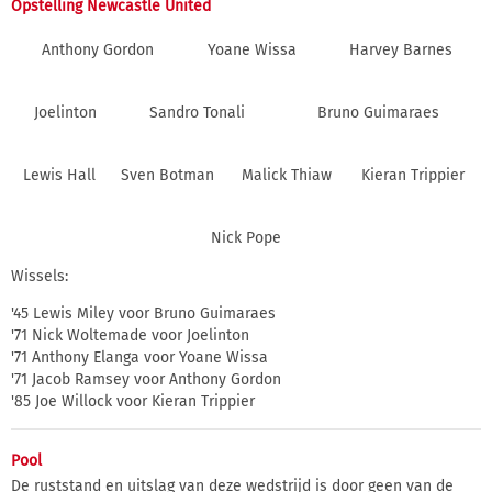
Opstelling Newcastle United
Anthony Gordon
Yoane Wissa
Harvey Barnes
Joelinton
Sandro Tonali
Bruno Guimaraes
Lewis Hall
Sven Botman
Malick Thiaw
Kieran Trippier
Nick Pope
Wissels:
'45 Lewis Miley voor Bruno Guimaraes
'71 Nick Woltemade voor Joelinton
'71 Anthony Elanga voor Yoane Wissa
'71 Jacob Ramsey voor Anthony Gordon
'85 Joe Willock voor Kieran Trippier
Pool
De ruststand en uitslag van deze wedstrijd is door geen van de