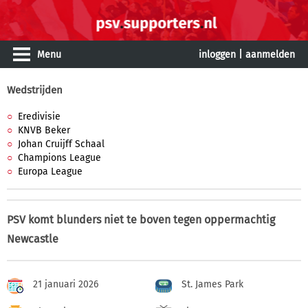
Menu
inloggen
|
aanmelden
Wedstrijden
Eredivisie
KNVB Beker
Johan Cruijff Schaal
Champions League
Europa League
PSV komt blunders niet te boven tegen oppermachtig
Newcastle
21 januari 2026
St. James Park