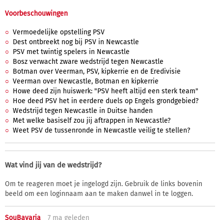
Voorbeschouwingen
Vermoedelijke opstelling PSV
Dest ontbreekt nog bij PSV in Newcastle
PSV met twintig spelers in Newcastle
Bosz verwacht zware wedstrijd tegen Newcastle
Botman over Veerman, PSV, kipkerrie en de Eredivisie
Veerman over Newcastle, Botman en kipkerrie
Howe deed zijn huiswerk: "PSV heeft altijd een sterk team"
Hoe deed PSV het in eerdere duels op Engels grondgebied?
Wedstrijd tegen Newcastle in Duitse handen
Met welke basiself zou jij aftrappen in Newcastle?
Weet PSV de tussenronde in Newcastle veilig te stellen?
Wat vind jij van de wedstrijd?
Om te reageren moet je ingelogd zijn. Gebruik de links bovenin
beeld om een loginnaam aan te maken danwel in te loggen.
SouBavaria
7 ma
geleden