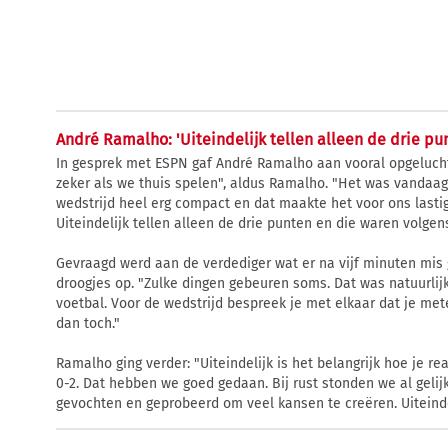
André Ramalho: 'Uiteindelijk tellen alleen de drie pu
In gesprek met ESPN gaf André Ramalho aan vooral opgelucht t
zeker als we thuis spelen", aldus Ramalho. "Het was vandaag
wedstrijd heel erg compact en dat maakte het voor ons lastig
Uiteindelijk tellen alleen de drie punten en die waren volgens
Gevraagd werd aan de verdediger wat er na vijf minuten mis g
droogjes op. "Zulke dingen gebeuren soms. Dat was natuurlijk 
voetbal. Voor de wedstrijd bespreek je met elkaar dat je met
dan toch."
Ramalho ging verder: "Uiteindelijk is het belangrijk hoe je re
0-2. Dat hebben we goed gedaan. Bij rust stonden we al geli
gevochten en geprobeerd om veel kansen te creëren. Uiteindel