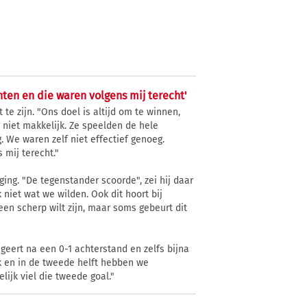
nten en die waren volgens mij terecht'
e zijn. "Ons doel is altijd om te winnen,
 niet makkelijk. Ze speelden de hele
. We waren zelf niet effectief genoeg.
 mij terecht."
ing. "De tegenstander scoorde", zei hij daar
niet wat we wilden. Ook dit hoort bij
een scherp wilt zijn, maar soms gebeurt dit
ageert na een 0-1 achterstand en zelfs bijna
jk en in de tweede helft hebben we
ijk viel die tweede goal."