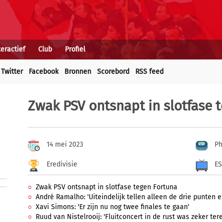
teractief
Club
Profiel
Twitter
Facebook
Bronnen
Scorebord
RSS feed
Zwak PSV ontsnapt in slotfase 
14 mei 2023
Ph
Eredivisie
E
Zwak PSV ontsnapt in slotfase tegen Fortuna
André Ramalho: 'Uiteindelijk tellen alleen de drie punten 
Xavi Simons: 'Er zijn nu nog twee finales te gaan'
Ruud van Nistelrooij: 'Fluitconcert in de rust was zeker ter