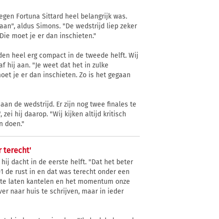
gen Fortuna Sittard heel belangrijk was.
an", aldus Simons. "De wedstrijd liep zeker
 Die moet je er dan inschieten."
den heel erg compact in de tweede helft. Wij
f hij aan. "Je weet dat het in zulke
et je er dan inschieten. Zo is het gegaan
aan de wedstrijd. Er zijn nog twee finales te
ei hij daarop. "Wij kijken altijd kritisch
n doen."
r terecht'
ij dacht in de eerste helft. "Dat het beter
-1 de rust in en dat was terecht onder een
n te laten kantelen en het momentum onze
er naar huis te schrijven, maar in ieder