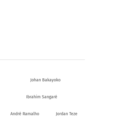
Johan Bakayoko
Ibrahim Sangaré
André Ramalho
Jordan Teze