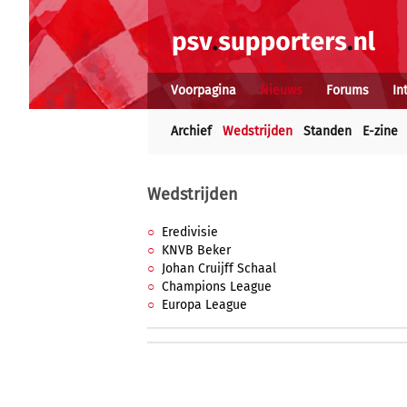
Voorpagina
Nieuws
Forums
In
Archief
Wedstrijden
Standen
E-zine
Wedstrijden
Eredivisie
KNVB Beker
Johan Cruijff Schaal
Champions League
Europa League