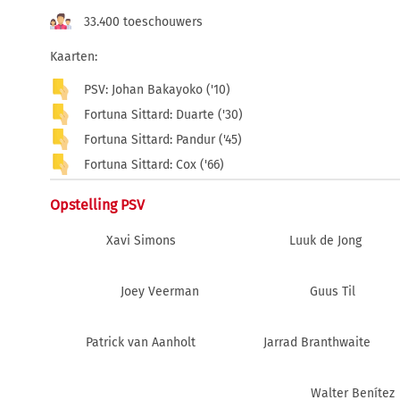
33.400 toeschouwers
Kaarten:
PSV: Johan Bakayoko ('10)
Fortuna Sittard: Duarte ('30)
Fortuna Sittard: Pandur ('45)
Fortuna Sittard: Cox ('66)
Opstelling PSV
Xavi Simons
Luuk de Jong
Joey Veerman
Guus Til
Patrick van Aanholt
Jarrad Branthwaite
Walter Benítez