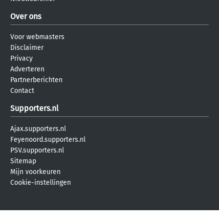
Over ons
Voor webmasters
Disclaimer
Privacy
Adverteren
Partnerberichten
Contact
Supporters.nl
Ajax.supporters.nl
Feyenoord.supporters.nl
PSV.supporters.nl
Sitemap
Mijn voorkeuren
Cookie-instellingen