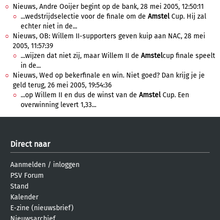
Nieuws, Andre Ooijer begint op de bank, 28 mei 2005, 12:50:11
...wedstrijdselectie voor de finale om de
Amstel
Cup. Hij zal
echter niet in de...
Nieuws, OB: Willem II-supporters geven kuip aan NAC, 28 mei
2005, 11:57:39
...wijzen dat niet zij, maar Willem II de
Amstel
cup finale speelt
in de...
Nieuws, Wed op bekerfinale en win. Niet goed? Dan krijg je je
geld terug, 26 mei 2005, 19:54:36
...op Willem II en dus de winst van de
Amstel
Cup. Een
overwinning levert 1,33...
Direct naar
Aanmelden
/
inloggen
PSV Forum
Stand
Kalender
E-zine (nieuwsbrief)
Nieuwsarchief