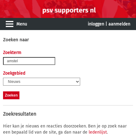
Menu
inloggen
|
aanmelden
Zoeken naar
Zoekterm
Zoekgebied
Zoekresultaten
Hier kan je nieuws en reacties doorzoeken. Ben je op zoek naar
een bepaald lid van de site, ga dan naar de
ledenlijst
.