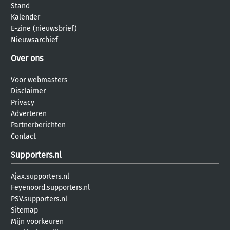
Stand
Kalender
E-zine (nieuwsbrief)
Nieuwsarchief
Over ons
Voor webmasters
Disclaimer
Privacy
Adverteren
Partnerberichten
Contact
Supporters.nl
Ajax.supporters.nl
Feyenoord.supporters.nl
PSV.supporters.nl
Sitemap
Mijn voorkeuren