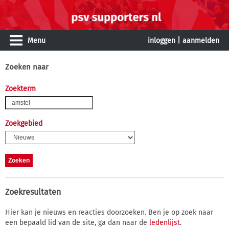
Menu
inloggen
|
aanmelden
Zoeken naar
Zoekterm
Zoekgebied
Zoekresultaten
Hier kan je nieuws en reacties doorzoeken. Ben je op zoek naar
een bepaald lid van de site, ga dan naar de
ledenlijst
.