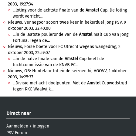
2003, 19:27:34
...loting voor de achtste finale van de
Amstel
Cup. De loting
wordt verricht...
Nieuws, Vennegoor scoort twee keer in bekerduel Jong PSV, 9
oktober 2003, 22:40:00
...in de laatste pouleronde van de
Amstel
malt Cup van Jong
Fortuna. Tegen de...
Nieuws, Forse boete voor FC Utrecht wegens wangedrag, 2
oktober 2003, 22:59:07
...in de halve finale van de
Amstel
Cup heeft de
tuchtcommissie van de KNVB FC...
Nieuws, OB: Huntelaar tot einde seizoen bij AGOVV, 1 oktober
2003, 14:25:37
...Divisie met acht doelpunten. Met de
Amstel
Cupwedstrijd
tegen RKC Waalwijk...
Direct naar
Aanmelden
/
inloggen
PSV Forum