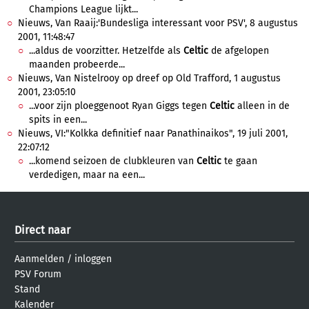
Champions League lijkt...
Nieuws, Van Raaij:'Bundesliga interessant voor PSV', 8 augustus
2001, 11:48:47
...aldus de voorzitter. Hetzelfde als
Celtic
de afgelopen
maanden probeerde...
Nieuws, Van Nistelrooy op dreef op Old Trafford, 1 augustus
2001, 23:05:10
...voor zijn ploeggenoot Ryan Giggs tegen
Celtic
alleen in de
spits in een...
Nieuws, VI:"Kolkka definitief naar Panathinaikos", 19 juli 2001,
22:07:12
...komend seizoen de clubkleuren van
Celtic
te gaan
verdedigen, maar na een...
Direct naar
Aanmelden
/
inloggen
PSV Forum
Stand
Kalender