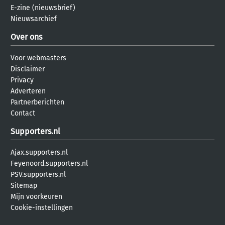
E-zine (nieuwsbrief)
Nieuwsarchief
Over ons
Voor webmasters
Disclaimer
Privacy
Adverteren
Partnerberichten
Contact
Supporters.nl
Ajax.supporters.nl
Feyenoord.supporters.nl
PSV.supporters.nl
Sitemap
Mijn voorkeuren
Cookie-instellingen