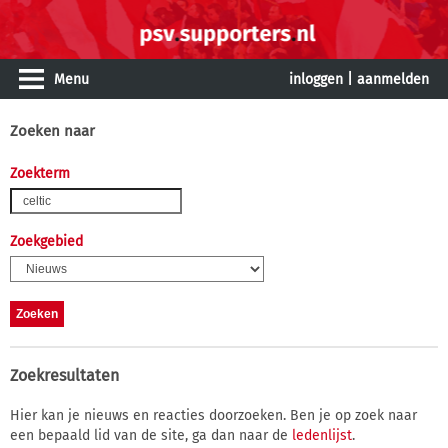
Menu
inloggen
|
aanmelden
Zoeken naar
Zoekterm
Zoekgebied
Zoekresultaten
Hier kan je nieuws en reacties doorzoeken. Ben je op zoek naar
een bepaald lid van de site, ga dan naar de
ledenlijst
.