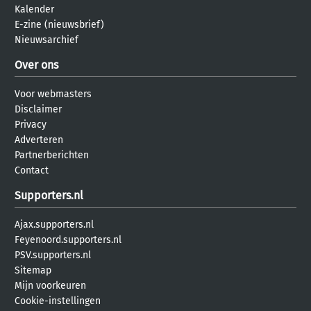
Kalender
E-zine (nieuwsbrief)
Nieuwsarchief
Over ons
Voor webmasters
Disclaimer
Privacy
Adverteren
Partnerberichten
Contact
Supporters.nl
Ajax.supporters.nl
Feyenoord.supporters.nl
PSV.supporters.nl
Sitemap
Mijn voorkeuren
Cookie-instellingen