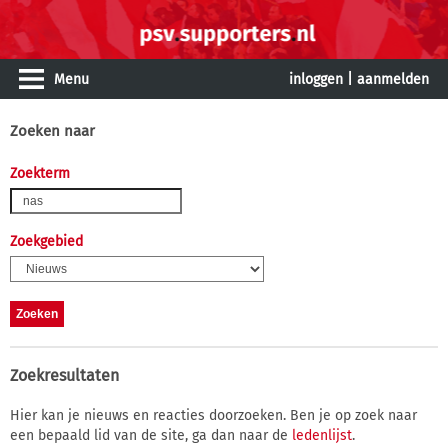
Menu
inloggen
|
aanmelden
Zoeken naar
Zoekterm
Zoekgebied
Zoekresultaten
Hier kan je nieuws en reacties doorzoeken. Ben je op zoek naar
een bepaald lid van de site, ga dan naar de
ledenlijst
.