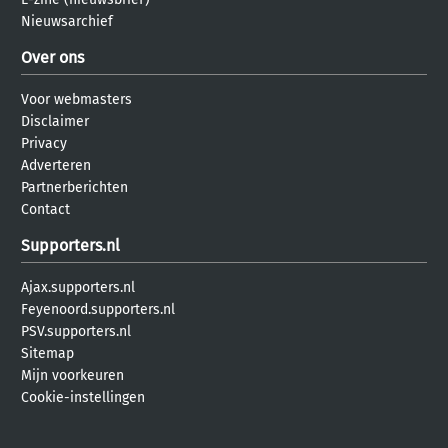
Nieuwsarchief
Over ons
Voor webmasters
Disclaimer
Privacy
Adverteren
Partnerberichten
Contact
Supporters.nl
Ajax.supporters.nl
Feyenoord.supporters.nl
PSV.supporters.nl
Sitemap
Mijn voorkeuren
Cookie-instellingen