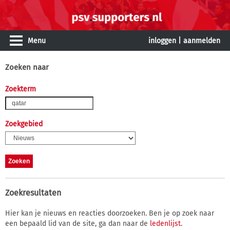
Menu
inloggen
|
aanmelden
Zoeken naar
Zoekterm
Zoekgebied
Zoekresultaten
Hier kan je nieuws en reacties doorzoeken. Ben je op zoek naar
een bepaald lid van de site, ga dan naar de
ledenlijst
.