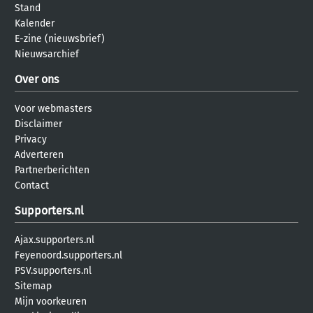
Stand
Kalender
E-zine (nieuwsbrief)
Nieuwsarchief
Over ons
Voor webmasters
Disclaimer
Privacy
Adverteren
Partnerberichten
Contact
Supporters.nl
Ajax.supporters.nl
Feyenoord.supporters.nl
PSV.supporters.nl
Sitemap
Mijn voorkeuren