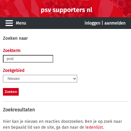
Menu
inloggen
|
aanmelden
Zoeken naar
Zoekterm
Zoekgebied
Zoekresultaten
Hier kan je nieuws en reacties doorzoeken. Ben je op zoek naar
een bepaald lid van de site, ga dan naar de
ledenlijst
.