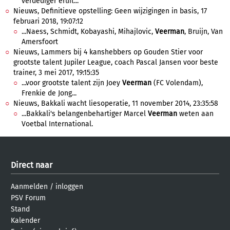
verdediger eruit...
Nieuws, Definitieve opstelling: Geen wijzigingen in basis, 17
februari 2018, 19:07:12
...Naess, Schmidt, Kobayashi, Mihajlovic,
Veerman
, Bruijn, Van
Amersfoort
Nieuws, Lammers bij 4 kanshebbers op Gouden Stier voor
grootste talent Jupiler League, coach Pascal Jansen voor beste
trainer, 3 mei 2017, 19:15:35
...voor grootste talent zijn Joey
Veerman
(FC Volendam),
Frenkie de Jong...
Nieuws, Bakkali wacht liesoperatie, 11 november 2014, 23:35:58
...Bakkali's belangenbehartiger Marcel
Veerman
weten aan
Voetbal International.
Direct naar
Aanmelden
/
inloggen
PSV Forum
Stand
Kalender