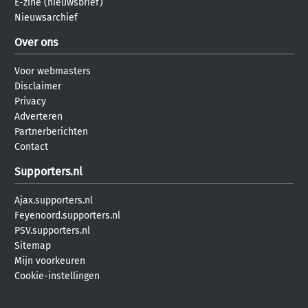
E-zine (nieuwsbrief)
Nieuwsarchief
Over ons
Voor webmasters
Disclaimer
Privacy
Adverteren
Partnerberichten
Contact
Supporters.nl
Ajax.supporters.nl
Feyenoord.supporters.nl
PSV.supporters.nl
Sitemap
Mijn voorkeuren
Cookie-instellingen