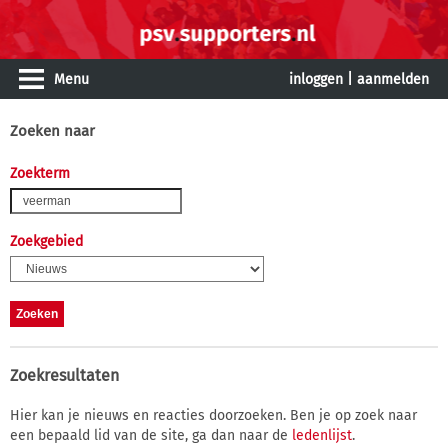
Menu
inloggen
|
aanmelden
Zoeken naar
Zoekterm
Zoekgebied
Zoekresultaten
Hier kan je nieuws en reacties doorzoeken. Ben je op zoek naar
een bepaald lid van de site, ga dan naar de
ledenlijst
.