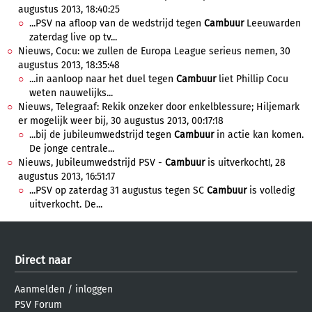
augustus 2013, 18:40:25
...PSV na afloop van de wedstrijd tegen
Cambuur
Leeuwarden
zaterdag live op tv...
Nieuws, Cocu: we zullen de Europa League serieus nemen, 30
augustus 2013, 18:35:48
...in aanloop naar het duel tegen
Cambuur
liet Phillip Cocu
weten nauwelijks...
Nieuws, Telegraaf: Rekik onzeker door enkelblessure; Hiljemark
er mogelijk weer bij, 30 augustus 2013, 00:17:18
...bij de jubileumwedstrijd tegen
Cambuur
in actie kan komen.
De jonge centrale...
Nieuws, Jubileumwedstrijd PSV -
Cambuur
is uitverkocht!, 28
augustus 2013, 16:51:17
...PSV op zaterdag 31 augustus tegen SC
Cambuur
is volledig
uitverkocht. De...
Direct naar
Aanmelden
/
inloggen
PSV Forum