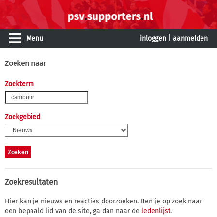
Menu
inloggen
|
aanmelden
Zoeken naar
Zoekterm
Zoekgebied
Zoekresultaten
Hier kan je nieuws en reacties doorzoeken. Ben je op zoek naar
een bepaald lid van de site, ga dan naar de
ledenlijst
.