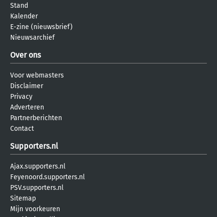
Stand
Kalender
E-zine (nieuwsbrief)
Nieuwsarchief
Over ons
Voor webmasters
Disclaimer
Privacy
Adverteren
Partnerberichten
Contact
Supporters.nl
Ajax.supporters.nl
Feyenoord.supporters.nl
PSV.supporters.nl
Sitemap
Mijn voorkeuren