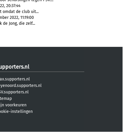
2, 20:37:44
t omdat de club uit...
ber 2022, 11:19:00
k de Jong, die zelf...
upporters.nl
ax.supporters.nl
eyenoord.supporters.nl
V.supporters.nl
itemap
ijn voorkeuren
ookie-instellingen