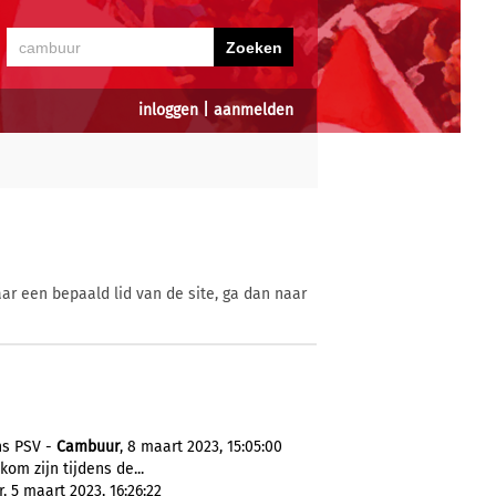
inloggen
|
aanmelden
ar een bepaald lid van de site, ga dan naar
ns PSV -
Cambuur
, 8 maart 2023, 15:05:00
om zijn tijdens de...
, 5 maart 2023, 16:26:22