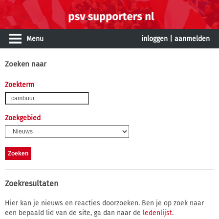
Menu
inloggen
|
aanmelden
Zoeken naar
Zoekterm
Zoekgebied
Zoekresultaten
Hier kan je nieuws en reacties doorzoeken. Ben je op zoek naar
een bepaald lid van de site, ga dan naar de
ledenlijst
.