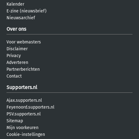
Kalender
E-zine (nieuwsbrief)
Nieuwsarchief
Over ons
Voor webmasters
Disclaimer
Privacy
Adverteren
Partnerberichten
Contact
Supporters.nl
Ajax.supporters.nl
Feyenoord.supporters.nl
PSV.supporters.nl
Sitemap
Mijn voorkeuren
Cookie-instellingen