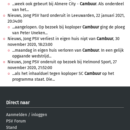
...week ook gebeurt bij Almere City -
Cambuur
. Als onderdeel
van het...
Nieuws, Jong PSV hard onderuit in Leeuwarden, 22 januari 2021,
20:34:00
...aangelopen. Op bezoek bij koploper
Cambuur
ging de ploeg
van Peter Uneken...
Nieuws, Jong PSV verliest in eigen huis nipt van
Cambuur
, 30
november 2020, 18:23:00
...maandag in eigen huis verloren van
Cambuur
. In een gelijk
opgaande wedstrijd...
Nieuws, Jong PSV onderuit op bezoek bij Helmond Sport, 27
november 2020, 21:52:00
...als het inhaalduel tegen koploper SC
Cambuur
op het
programma staat. Die...
Direct naar
Aanmelden
/
inloggen
PSV Forum
Stand