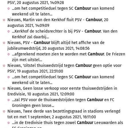
PSV', 20 augustus 2021, 14:09:28
...om het competitieduel tegen SC
Cambuur
van komend
weekend uit te laten...
Nieuws, Martin van den Kerkhof fluit PSV -
Cambuur
, 20
augustus 2021, 14:09:09
...Kerkhof de scheidsrechter is bij PSV -
Cambuur
. Van den
Kerkhof zal daarbij...
Nieuws, PSV -
Cambuur
blijft altijd het affiche van de
jubileumwedstrijd, 20 augustus 2021, 14:08:56
...afgerekend moeten zien te worden met
Cambuur
. De Friezen
zijn met uitstel...
Nieuws, 'Uitstel thuiswedstrijd tegen
Cambuur
geen optie voor
PSV', 19 augustus 2021, 22:51:00
...om het competitieduel tegen SC
Cambuur
van komend
weekend uit te laten...
Nieuws, Geen losse verkoop voor eerste thuiswedstrijden in
Eredivisie, 10 augustus 2021, 12:09:00
...zal PSV voor de thuiswedstrijden tegen
Cambuur
en FC
Groningen geen losse...
Nieuws, Twee derde van bezettingsgraad in stadions verlengd
tot en met 1 september, 2 augustus 2021, 16:11:00
...in de Eredivisie thuis tegen zowel
Cambuur
Leeuwarden als