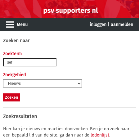
Menu
inloggen
|
aanmelden
Zoeken naar
Zoekterm
Zoekgebied
Zoekresultaten
Hier kan je nieuws en reacties doorzoeken. Ben je op zoek naar
een bepaald lid van de site, ga dan naar de
ledenlijst
.