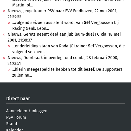
Martin Jol...
Nieuws, Jeugdtrainer PSV naar EVV Eindhoven, 22 mei 2001,
21:59:55
...volgend seizoen assistent wordt van
Sef
Vergoossen bij
Racing Genk. Leon...
Nieuws, Gerets neemt deel aan jubileum-duel FC Ria, 18 mei
2001, 21:38:37
...onderleiding staan van Roda JC trainer
Sef
Vergoossen, die
volgend seizoen...
Nieuws, Doorbraak in overleg rond combi, 28 februari 2000,
21:23:51
...hierin meegespeld te hebben tot dit be
sef
. De supporters
zullen nu...
Direct naar
Aanmelden
/
inloggen
PSV Forum
Stand
Kalender