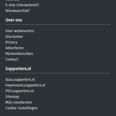
E-zine (nieuwsbrief)
Nieuwsarchief
Over ons
Voor webmasters
Disclaimer
Privacy
Adverteren
Partnerberichten
Contact
Supporters.nl
Ajax.supporters.nl
Feyenoord.supporters.nl
PSV.supporters.nl
Sitemap
Mijn voorkeuren
Cookie-instellingen