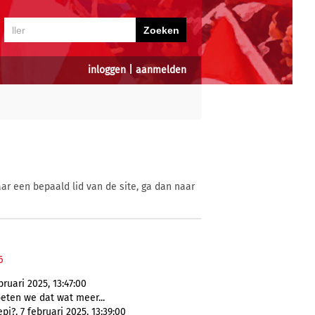
inloggen
|
aanmelden
ar een bepaald lid van de site, ga dan naar
6
ruari 2025, 13:47:00
eten we dat wat meer...
?, 7 februari 2025, 13:39:00