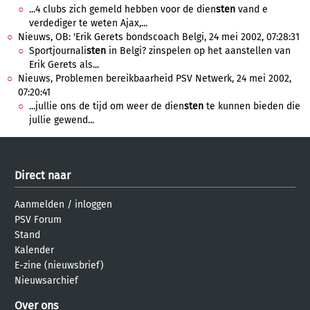
...4 clubs zich gemeld hebben voor de dien
sten
vand e
verdediger te weten Ajax,...
Nieuws, OB: 'Erik Gerets bondscoach Belgi, 24 mei 2002, 07:28:31
Sportjournali
sten
in Belgi? zinspelen op het aanstellen van
Erik Gerets als...
Nieuws, Problemen bereikbaarheid PSV Netwerk, 24 mei 2002,
07:20:41
...jullie ons de tijd om weer de dien
sten
te kunnen bieden die
jullie gewend...
Direct naar
Aanmelden
/
inloggen
PSV Forum
Stand
Kalender
E-zine (nieuwsbrief)
Nieuwsarchief
Over ons