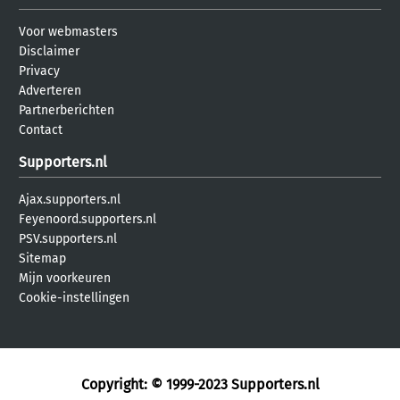
Voor webmasters
Disclaimer
Privacy
Adverteren
Partnerberichten
Contact
Supporters.nl
Ajax.supporters.nl
Feyenoord.supporters.nl
PSV.supporters.nl
Sitemap
Mijn voorkeuren
Cookie-instellingen
Copyright: © 1999-2023
Supporters.nl