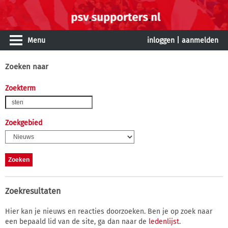
Menu
inloggen
|
aanmelden
Zoeken naar
Zoekterm
Zoekgebied
Zoekresultaten
Hier kan je nieuws en reacties doorzoeken. Ben je op zoek naar
een bepaald lid van de site, ga dan naar de
ledenlijst
.