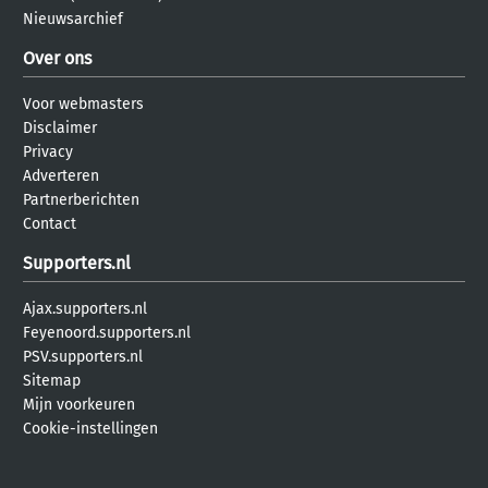
Nieuwsarchief
Over ons
Voor webmasters
Disclaimer
Privacy
Adverteren
Partnerberichten
Contact
Supporters.nl
Ajax.supporters.nl
Feyenoord.supporters.nl
PSV.supporters.nl
Sitemap
Mijn voorkeuren
Cookie-instellingen