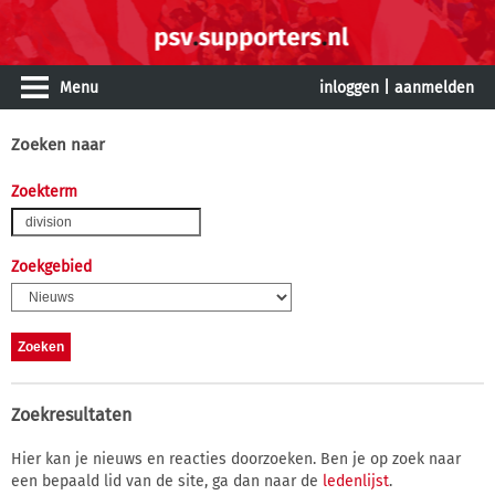
Menu
inloggen
|
aanmelden
Zoeken naar
Zoekterm
Zoekgebied
Zoekresultaten
Hier kan je nieuws en reacties doorzoeken. Ben je op zoek naar
een bepaald lid van de site, ga dan naar de
ledenlijst
.