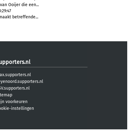
van Ooijer die een...
:29:47
maakt betreffende...
upporters.nl
ax.supporters.nl
eyenoord.supporters.nl
V.supporters.nl
itemap
ijn voorkeuren
ookie-instellingen