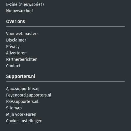
E-zine (nieuwsbrief)
Nieuwsarchief
Over ons
Voor webmasters
Disclaimer
Privacy
Adverteren
Partnerberichten
Contact
Supporters.nl
Ajax.supporters.nl
Feyenoord.supporters.nl
PSV.supporters.nl
Sitemap
Mijn voorkeuren
Cookie-instellingen