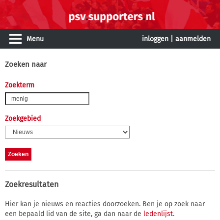
Menu
inloggen
|
aanmelden
Zoeken naar
Zoekterm
Zoekgebied
Zoekresultaten
Hier kan je nieuws en reacties doorzoeken. Ben je op zoek naar
een bepaald lid van de site, ga dan naar de
ledenlijst
.