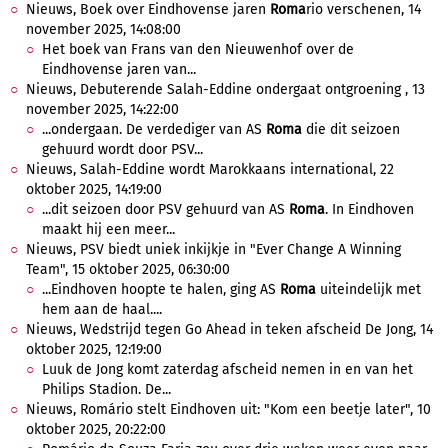
Nieuws, Boek over Eindhovense jaren
Roma
rio verschenen, 14
november 2025, 14:08:00
Het boek van Frans van den Nieuwenhof over de
Eindhovense jaren van...
Nieuws, Debuterende Salah-Eddine ondergaat ontgroening , 13
november 2025, 14:22:00
...ondergaan. De verdediger van AS
Roma
die dit seizoen
gehuurd wordt door PSV...
Nieuws, Salah-Eddine wordt Marokkaans international, 22
oktober 2025, 14:19:00
...dit seizoen door PSV gehuurd van AS
Roma
. In Eindhoven
maakt hij een meer...
Nieuws, PSV biedt uniek inkijkje in "Ever Change A Winning
Team", 15 oktober 2025, 06:30:00
...Eindhoven hoopte te halen, ging AS
Roma
uiteindelijk met
hem aan de haal....
Nieuws, Wedstrijd tegen Go Ahead in teken afscheid De Jong, 14
oktober 2025, 12:19:00
Luuk de Jong komt zaterdag afscheid nemen in en van het
Philips Stadion. De...
Nieuws, Romário stelt Eindhoven uit: "Kom een beetje later", 10
oktober 2025, 20:22:00