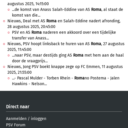
augustus 2025, 14:15:00
...de komst van Anass Salah-Eddine van AS
Roma
, al staat de
komst van die...
Nieuws, Deal met AS
Roma
en Salah-Eddine nadert afronding,
28 augustus 2025, 20:45:00
PSV en AS
Roma
naderen een akkoord over een tijdelijke
transfer van Anass...
Nieuws, PSV hoopt linksback te huren van AS
Roma
, 27 augustus
2025, 11:45:00
...naar PSV, maar destijds ging AS
Roma
met hem aan de haal
door de vraagprijs...
Nieuws, Jong PSV boekt knappe zege op FC Emmen, 11 augustus
2025, 21:55:00
...- Pascal Mulder - Torben Rhein -
Roma
no Postema - Jalen
Hawkins - Nelson...
Direct naar
Aanmelden
/
inloggen
PSV Forum