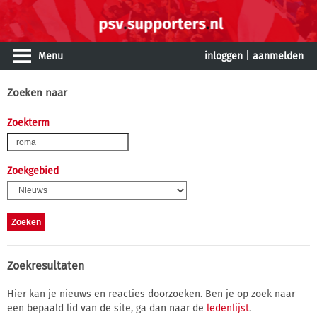
Menu
inloggen
|
aanmelden
Zoeken naar
Zoekterm
Zoekgebied
Zoekresultaten
Hier kan je nieuws en reacties doorzoeken. Ben je op zoek naar
een bepaald lid van de site, ga dan naar de
ledenlijst
.