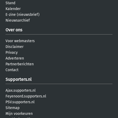
Stand
Kalender
E-zine (nieuwsbrief)
Nieuwsarchief
Over ons
Voor webmasters
Disclaimer
Privacy
Adverteren
Partnerberichten
Contact
Supporters.nl
Ajax.supporters.nl
Feyenoord.supporters.nl
PSV.supporters.nl
Sitemap
Mijn voorkeuren