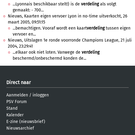
...Lyonnais beschikbaar stelt!) is de
verdeling
als volgt
gemaakt: - 700...
Nieuws, Kaarten eigen vervoer Lyon in no-time uitverkocht, 26
maart 2005, 09:51:15
...bemachtigen. Vooraf wordt een kaart
verdeling
tussen eigen
vervoer en...
Nieuws, Uitslagen 1e ronde voorronde Champions League, 21 juli
2004, 23:29:41
...elkaar ook niet loten. Vanwege de
verdeling
beschermd/onbeschermd konden de...
Direct naar
Aanmelden
/
inloggen
PSV Forum
Stand
Kalender
E-zine (nieuwsbrief)
Nieuwsarchief