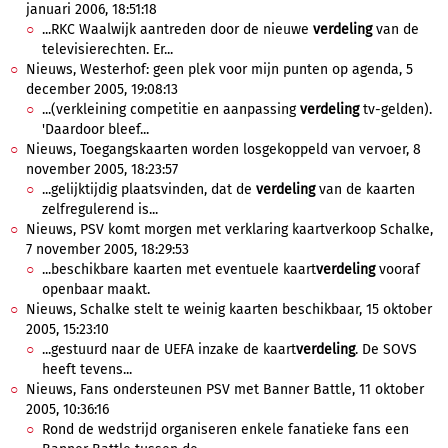
januari 2006, 18:51:18
...RKC Waalwijk aantreden door de nieuwe
verdeling
van de
televisierechten. Er...
Nieuws, Westerhof: geen plek voor mijn punten op agenda, 5
december 2005, 19:08:13
...(verkleining competitie en aanpassing
verdeling
tv-gelden).
'Daardoor bleef...
Nieuws, Toegangskaarten worden losgekoppeld van vervoer, 8
november 2005, 18:23:57
...gelijktijdig plaatsvinden, dat de
verdeling
van de kaarten
zelfregulerend is...
Nieuws, PSV komt morgen met verklaring kaartverkoop Schalke,
7 november 2005, 18:29:53
...beschikbare kaarten met eventuele kaart
verdeling
vooraf
openbaar maakt.
Nieuws, Schalke stelt te weinig kaarten beschikbaar, 15 oktober
2005, 15:23:10
...gestuurd naar de UEFA inzake de kaart
verdeling
. De SOVS
heeft tevens...
Nieuws, Fans ondersteunen PSV met Banner Battle, 11 oktober
2005, 10:36:16
Rond de wedstrijd organiseren enkele fanatieke fans een