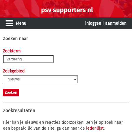
Menu
inloggen
|
aanmelden
Zoeken naar
Zoekterm
Zoekgebied
Zoekresultaten
Hier kan je nieuws en reacties doorzoeken. Ben je op zoek naar
een bepaald lid van de site, ga dan naar de
ledenlijst
.