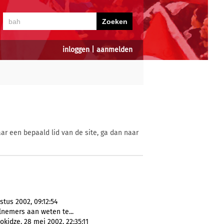
inloggen
|
aanmelden
ar een bepaald lid van de site, ga dan naar
tus 2002, 09:12:54
lnemers aan weten te...
kidze, 28 mei 2002, 22:35:11