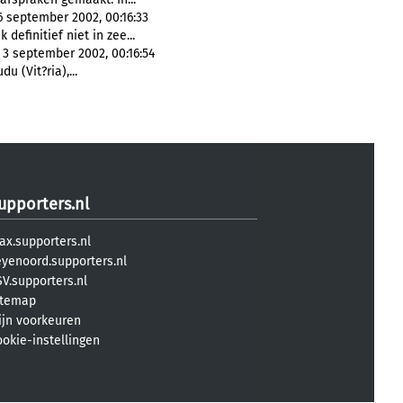
6 september 2002, 00:16:33
efinitief niet in zee...
 3 september 2002, 00:16:54
du (Vit?ria),...
upporters.nl
ax.supporters.nl
eyenoord.supporters.nl
V.supporters.nl
itemap
ijn voorkeuren
ookie-instellingen