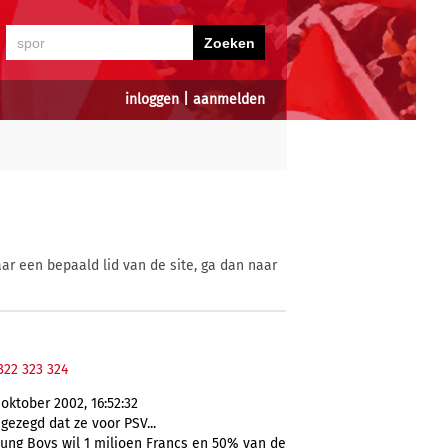
inloggen
|
aanmelden
ar een bepaald lid van de site, ga dan naar
322
323
324
oktober 2002, 16:52:32
ezegd dat ze voor PSV...
Young Boys wil 1 miljoen Francs en 50% van de