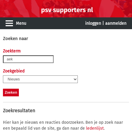
Menu
inloggen
|
aanmelden
Zoeken naar
Zoekterm
Zoekgebied
Zoekresultaten
Hier kan je nieuws en reacties doorzoeken. Ben je op zoek naar
een bepaald lid van de site, ga dan naar de
ledenlijst
.