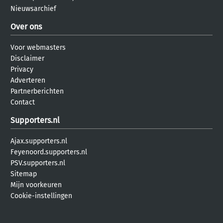
Nieuwsarchief
Over ons
Voor webmasters
Disclaimer
Privacy
Adverteren
Partnerberichten
Contact
Supporters.nl
Ajax.supporters.nl
Feyenoord.supporters.nl
PSV.supporters.nl
Sitemap
Mijn voorkeuren
Cookie-instellingen