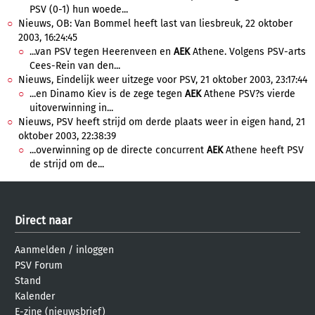
PSV (0-1) hun woede...
Nieuws, OB: Van Bommel heeft last van liesbreuk, 22 oktober
2003, 16:24:45
...van PSV tegen Heerenveen en
AEK
Athene. Volgens PSV-arts
Cees-Rein van den...
Nieuws, Eindelijk weer uitzege voor PSV, 21 oktober 2003, 23:17:44
...en Dinamo Kiev is de zege tegen
AEK
Athene PSV?s vierde
uitoverwinning in...
Nieuws, PSV heeft strijd om derde plaats weer in eigen hand, 21
oktober 2003, 22:38:39
...overwinning op de directe concurrent
AEK
Athene heeft PSV
de strijd om de...
Direct naar
Aanmelden
/
inloggen
PSV Forum
Stand
Kalender
E-zine (nieuwsbrief)