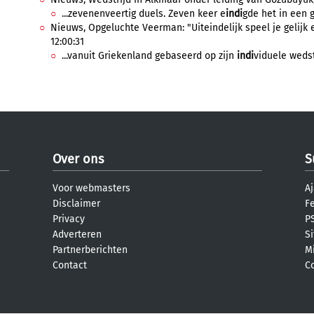
...zevenenveertig duels. Zeven keer e
indi
gde het in een ge
Nieuws, Opgeluchte Veerman: "Uiteindelijk speel je gelijk
12:00:31
...vanuit Griekenland gebaseerd op zijn
indi
viduele wedst
Over ons
S
Voor webmasters
Aj
Disclaimer
F
Privacy
PS
Adverteren
S
Partnerberichten
M
Contact
C