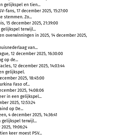
n gelijkspel en tien...
SV-fans, 17 december 2025, 15:27:00
te stemmen. Zo...
is, 15 december 2025, 21:39:00
gelijkspel terwijl...
ien overwinningen in 2025, 14 december 2025,
huisnederlaag van...
ague, 12 december 2025, 16:30:00
g op de...
acles, 12 december 2025, 14:03:44
en gelijkspel.
ecember 2025, 18:45:00
rkina Faso of...
ecember 2025, 14:08:06
er in een gelijkspel...
mber 2025, 12:53:24
aind op De...
en, 4 december 2025, 14:36:41
gelijkspel terwijl...
2025, 19:06:24
 tien keer moest PSV...