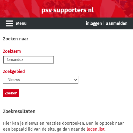
Menu
inloggen
|
aanmelden
Zoeken naar
Zoekterm
Zoekgebied
Zoekresultaten
Hier kan je nieuws en reacties doorzoeken. Ben je op zoek naar
een bepaald lid van de site, ga dan naar de
ledenlijst
.