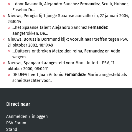
...door Ravanelli, Alejandro Sanchez
Fernandez
, Sculli, Hubner,
Eusebio Di...
Nieuws, Perugia lijft jonge Spaanse aanvaller in, 27 januari 2004,
23:10:14
...het Spaanse talent Alejandro Sanchez
Fernandez
aangetrokken. De...
Nieuws, Borussia Dortmund kijkt vooruit naar treffen tegen PSV,
21 oktober 2002, 18:19:48
...Duitsers ontbreken Metzelder, reina,
Fernandez
en Addo
wegens...
Nieuws, Spanjaard aangesteld voor Man. United - PSV, 17
oktober 2000, 08:04:11
DE UEFA heeft Juan Antonio
Fernandez
e Marin aangesteld als
scheidsrechter voor...
Direct naar
Aanmelden
/
inloggen
PSV Forum
Stand