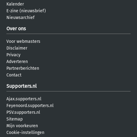
Kalender
E-zine (nieuwsbrief)
Nieuwsarchief
Over ons
Voor webmasters
Disclaimer
Privacy
Adverteren
Partnerberichten
Contact
Supporters.nl
Ajax.supporters.nl
Feyenoord.supporters.nl
PSV.supporters.nl
Sitemap
Mijn voorkeuren
Cookie-instellingen